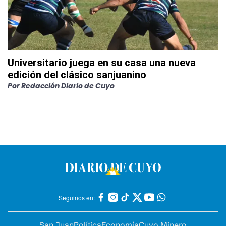
Universitario juega en su casa una nueva
edición del clásico sanjuanino
Por
Redacción Diario de Cuyo
Seguinos en:
San Juan
Política
Economía
Cuyo Minero