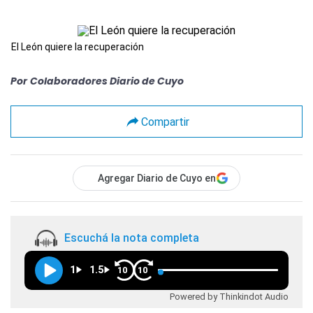
El León quiere la recuperación
Por
Colaboradores Diario de Cuyo
Compartir
Agregar Diario de Cuyo en
Escuchá la nota completa
1
1.5
10
10
Powered by Thinkindot Audio