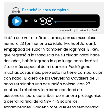
Escuchá la nota completa
1
1.5
10
10
Powered by Thinkindot Audio
Había que ver a LeBron James, con su musculosa
número 23 (en honor a su ídolo, Michael Jordan),
empapada de sudor y también de lágrimas. El Rey,
que regresó a la franquicia de su ciudad natal hace
dos años, había logrado lo que luego consideró ‘el
título más especial de mi carrera. Podré ganar
muchas cosas más, pero esto no tiene comparación
con nada’. El alero de los Cleveland Cavaliers de 31
años terminaba una actuación colosal con 27
puntos, 11 rebotes y la misma cantidad de
asistencias, para contribuir de manera protagónica
a cerrar la final de la NBA 4-3 sobre los
excampeones, Golden State, que esta temporada