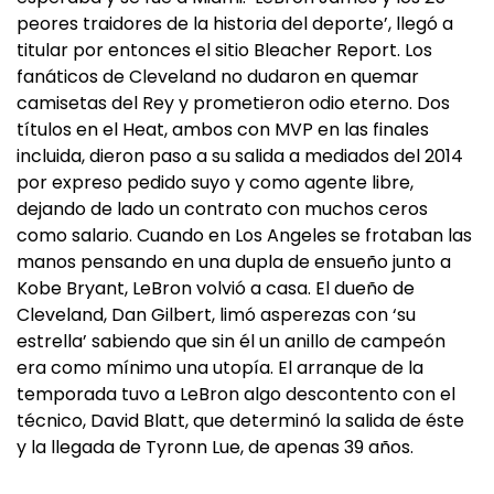
peores traidores de la historia del deporte’, llegó a
titular por entonces el sitio Bleacher Report. Los
fanáticos de Cleveland no dudaron en quemar
camisetas del Rey y prometieron odio eterno. Dos
títulos en el Heat, ambos con MVP en las finales
incluida, dieron paso a su salida a mediados del 2014
por expreso pedido suyo y como agente libre,
dejando de lado un contrato con muchos ceros
como salario. Cuando en Los Angeles se frotaban las
manos pensando en una dupla de ensueño junto a
Kobe Bryant, LeBron volvió a casa. El dueño de
Cleveland, Dan Gilbert, limó asperezas con ‘su
estrella’ sabiendo que sin él un anillo de campeón
era como mínimo una utopía. El arranque de la
temporada tuvo a LeBron algo descontento con el
técnico, David Blatt, que determinó la salida de éste
y la llegada de Tyronn Lue, de apenas 39 años.