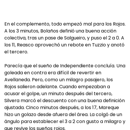
En el complemento, todo empezó mal para los Rojos.
A los 3 minutos, Bolaños definió una buena acción
colectiva, tras un pase de Salgueiro, y puso el 2 a 0. A
los 11, Reasco aprovechó un rebote en Tuzzio y anotó
el tercero.
Parecía que el sueño de Independiente concluía. Una
goleada en contra era difícil de revertir en
Avellaneda. Pero, como un milagro pasajero, los
Rojos salieron adelante. Cuando empezaban a
acusar el golpe, un minuto después del tercero,
Silvera marcó el descuento con una buena definición
ajustada. Cinco minutos después, a los 17, Mareque
hizo un golazo desde afuera del área. La colgó de un
ángulo para establecer el 3 a 2 con gusto a milagro y
que revive los sueños rojos.