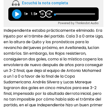
Escuchá la nota completa
1
1.5
10
10
Powered by Thinkindot Audio
Independiente estaba prácticamente eliminado. Era
injusto por el trámite del partido. Caía 3 a 0 ante Liga,
en la altura de Quito y los pronósticos para la
revancha del jueves próximo, en Avellaneda, lucían
sombríos. Sin embargo, los Rojos resistieron,
consiguieron dos goles, como si la mística copera los
envolviera de nuevo después de años para conseguir
un 3-2 final, que deja al equipo de Antonio Mohamed
a un 1 a 0 a favor de la final de la Copa
Sudamericana. Andrés Silvera y Lucas Mareque
lograron dos goles en cinco minutos para ese 3-2
final, impensado por la abultada derrota inicial, pero
no tan imposible por cómo había sido el trámite del
partido, en el que Independiente hizo un buen primer