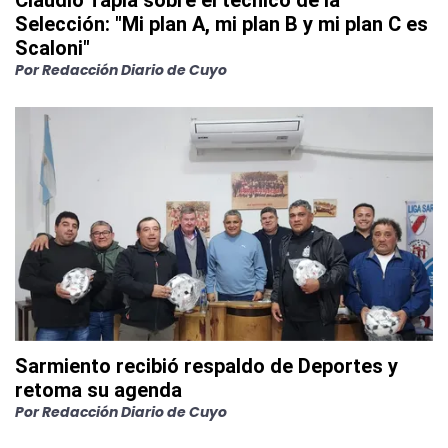
Claudio Tapia sobre el técnico de la
Selección: "Mi plan A, mi plan B y mi plan C es
Scaloni"
Por
Redacción Diario de Cuyo
Sarmiento recibió respaldo de Deportes y
retoma su agenda
Por
Redacción Diario de Cuyo