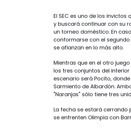
El SEC es uno de los invictos
y buscará continuar con su r
un torneo doméstico. En caso 
conformarse con el segundo
se afianzan en lo más alto.
Mientras que en el otro jueg
los tres conjuntos del interior
escenario será Pocito, donde 
Sarmiento de Albardón. Ambo
"Naranjas" sólo tiene tres un
La fecha se estará cerrando
se enfrenten Olimpia con Barri