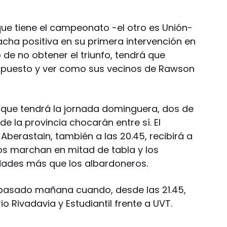
 que tiene el campeonato -el otro es Unión-
acha positiva en su primera intervención en
de no obtener el triunfo, tendrá que
 puesto y ver como sus vecinos de Rawson
o que tendrá la jornada dominguera, dos de
 de la provincia chocarán entre sí. El
Aberastain, también a las 20.45, recibirá a
s marchan en mitad de tabla y los
idades más que los albardoneros.
 pasado mañana cuando, desde las 21.45,
o Rivadavia y Estudiantil frente a UVT.