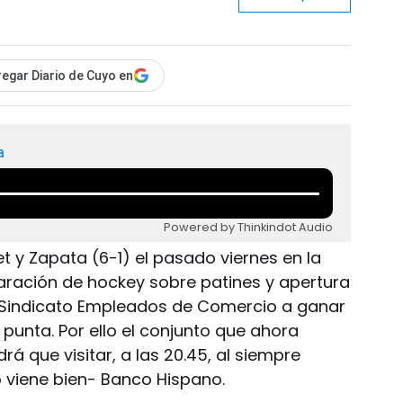
egar Diario de Cuyo en
a
Powered by Thinkindot Audio
et y Zapata (6-1) el pasado viernes en la
aración de hockey sobre patines y apertura
al Sindicato Empleados de Comercio a ganar
punta. Por ello el conjunto que ahora
rá que visitar, a las 20.45, al siempre
 viene bien- Banco Hispano.