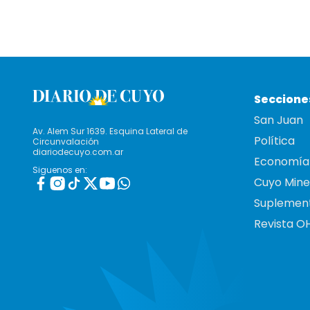
Seccione
San Juan
Av. Alem Sur 1639. Esquina Lateral de
Política
Circunvalación
diariodecuyo.com.ar
Economía
Siguenos en:
Cuyo Mine
Suplemen
Revista O