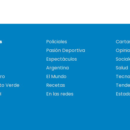
s
Policiales
Cartas
Pasión Deportiva
Opini
Espectáculos
Social
Argentina
Salud
ro
El Mundo
Tecno
to Verde
Recetas
Tende
H
En las redes
Estado