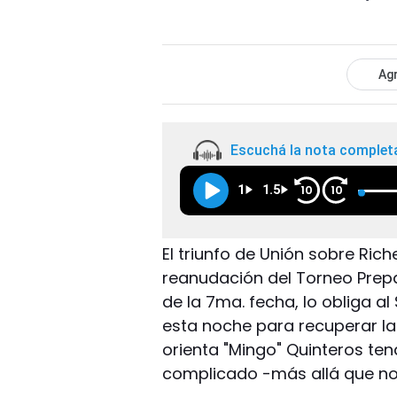
Agr
Escuchá la nota complet
1
1.5
10
10
El triunfo de Unión sobre Rich
reanudación del Torneo Prep
de la 7ma. fecha, lo obliga 
esta noche para recuperar la 
orienta "Mingo" Quinteros tend
complicado -más allá que no