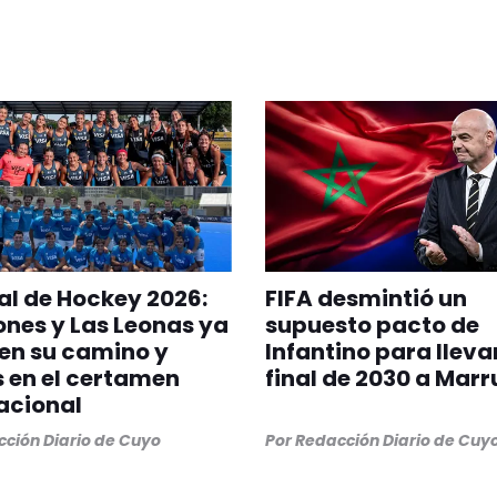
l de Hockey 2026:
FIFA desmintió un
ones y Las Leonas ya
supuesto pacto de
en su camino y
Infantino para llevar
s en el certamen
final de 2030 a Mar
acional
ción Diario de Cuyo
Por
Redacción Diario de Cuy