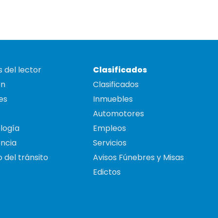
 del lector
Clasificados
on
Clasificados
es
Inmuebles
Automotores
logía
Empleos
ncia
Servicios
 del tránsito
Avisos Fúnebres y Misas
Edictos