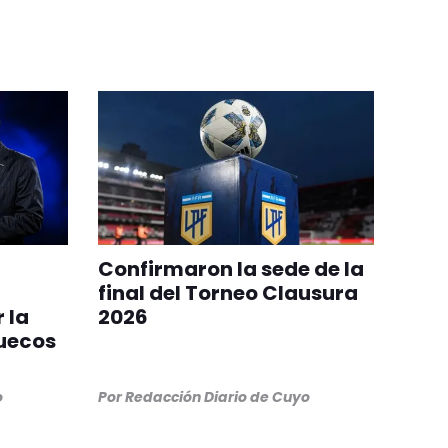
Confirmaron la sede de la
final del Torneo Clausura
 la
2026
ruecos
o
Por
Redacción Diario de Cuyo