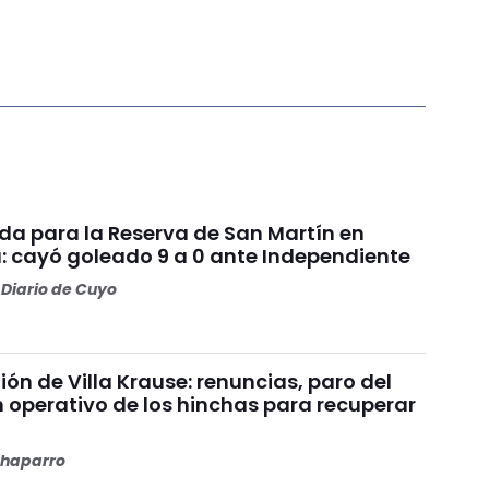
da para la Reserva de San Martín en
: cayó goleado 9 a 0 ante Independiente
Diario de Cuyo
nión de Villa Krause: renuncias, paro del
n operativo de los hinchas para recuperar
haparro