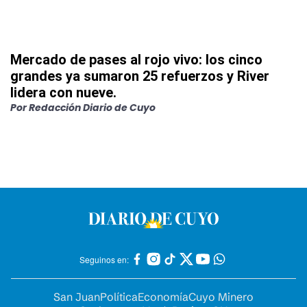
Mercado de pases al rojo vivo: los cinco
grandes ya sumaron 25 refuerzos y River
lidera con nueve.
Por
Redacción Diario de Cuyo
Seguinos en:
San Juan
Política
Economía
Cuyo Minero