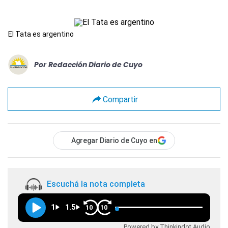
El Tata es argentino
Por
Redacción Diario de Cuyo
Compartir
Agregar Diario de Cuyo en
Escuchá la nota completa
1
1.5
10
10
Powered by Thinkindot Audio