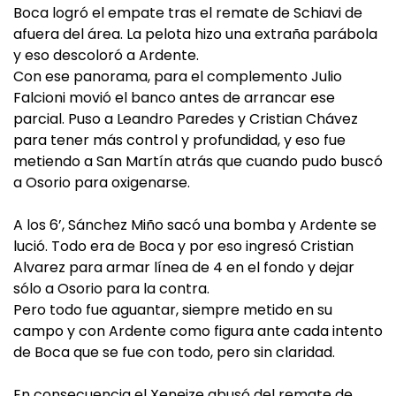
Boca logró el empate tras el remate de Schiavi de
afuera del área. La pelota hizo una extraña parábola
y eso descoloró a Ardente.
Con ese panorama, para el complemento Julio
Falcioni movió el banco antes de arrancar ese
parcial. Puso a Leandro Paredes y Cristian Chávez
para tener más control y profundidad, y eso fue
metiendo a San Martín atrás que cuando pudo buscó
a Osorio para oxigenarse.
A los 6’, Sánchez Miño sacó una bomba y Ardente se
lució. Todo era de Boca y por eso ingresó Cristian
Alvarez para armar línea de 4 en el fondo y dejar
sólo a Osorio para la contra.
Pero todo fue aguantar, siempre metido en su
campo y con Ardente como figura ante cada intento
de Boca que se fue con todo, pero sin claridad.
En consecuencia el Xeneize abusó del remate de