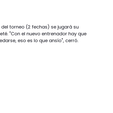
 del torneo (2 fechas) se jugará su
Teté. "Con el nuevo entrenador hay que
arse, eso es lo que ansío", cerró.