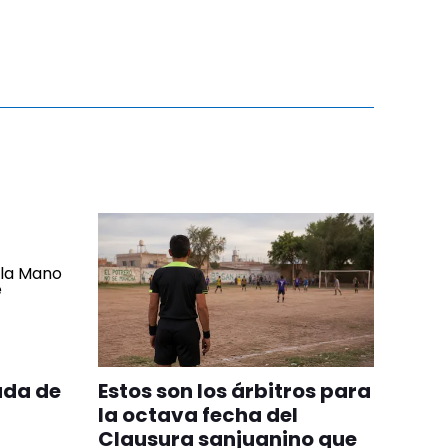
ada de
Estos son los árbitros para
la octava fecha del
Clausura sanjuanino que