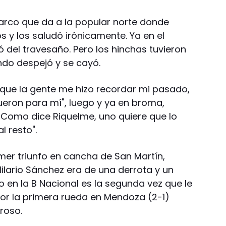
 arco que da a la popular norte donde
s y los saludó irónicamente. Ya en el
ó del travesaño. Pero los hinchas tuvieron
do despejó y se cayó.
orque la gente me hizo recordar mi pasado,
fueron para mí", luego y ya en broma,
"Como dice Riquelme, uno quiere que lo
l resto".
mer triunfo en cancha de San Martín,
Hilario Sánchez era de una derrota y un
 en la B Nacional es la segunda vez que le
por la primera rueda en Mendoza (2-1)
roso.