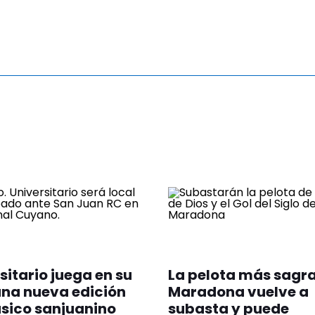
sitario juega en su
La pelota más sagr
na nueva edición
Maradona vuelve a
ásico sanjuanino
subasta y puede