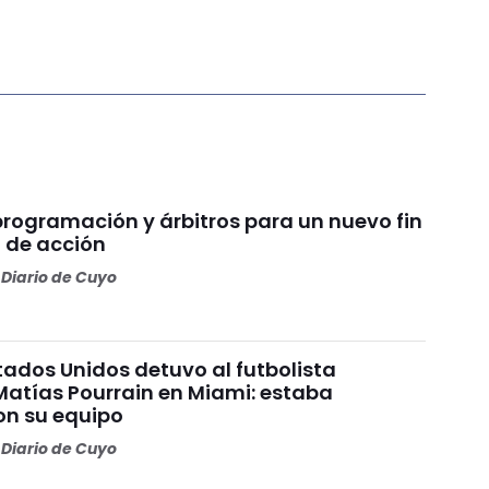
programación y árbitros para un nuevo fin
 de acción
Diario de Cuyo
stados Unidos detuvo al futbolista
Matías Pourrain en Miami: estaba
on su equipo
Diario de Cuyo