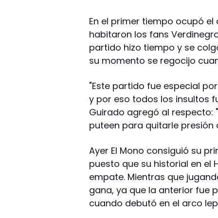
En el primer tiempo ocupó el
habitaron los fans Verdinegro
partido hizo tiempo y se colg
su momento se regocijo cuan
"Este partido fue especial p
y por eso todos los insultos 
Guirado agregó al respecto: 
puteen para quitarle presión a
Ayer El Mono consiguió su pri
puesto que su historial en el 
empate. Mientras que jugando
gana, ya que la anterior fue 
cuando debutó en el arco lep