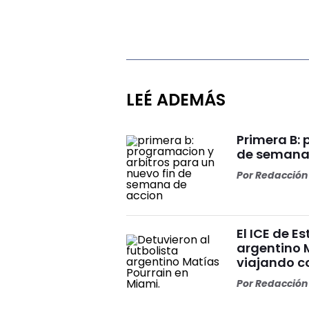
LEÉ ADEMÁS
Primera B: 
de semana
Por
Redacción 
El ICE de E
argentino 
viajando c
Por
Redacción 