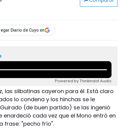
Compartir
o
egar Diario de Cuyo en
a
Powered by Thinkindot Audio
, las silbatinas cayeron para él. Está claro
os lo condena y los hinchas se le
 Guirado (de buen partido) se las ingenió
e enardeció cada vez que el Mono entró en
 frase: "pecho frío".