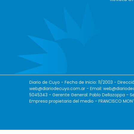
Diario de Cuyo - Fecha de Inicio: 11/2003 - Direcc
web@diariodecuyo.com.ar
- Email:
web@diariode
5045343 - Gerente General: Pablo Dellazoppa - Se
Empresa propietaria del medio - FRANCISCO MONTES