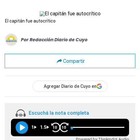
El capitán fue autocrítico
Por
Redacción Diario de Cuyo
Compartir
Agregar Diario de Cuyo en
Escuchá la nota completa
1
1.5
10
10
Powered by Thinkindot Audio