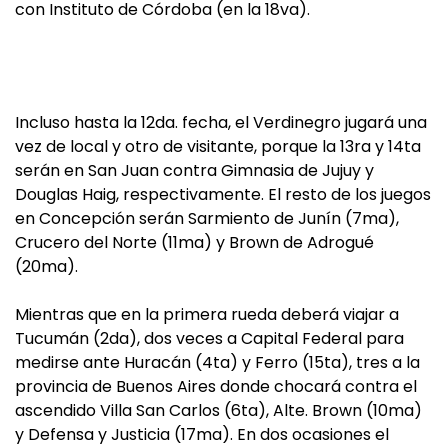
con Instituto de Córdoba (en la 18va).
Incluso hasta la 12da. fecha, el Verdinegro jugará una
vez de local y otro de visitante, porque la 13ra y 14ta
serán en San Juan contra Gimnasia de Jujuy y
Douglas Haig, respectivamente. El resto de los juegos
en Concepción serán Sarmiento de Junín (7ma),
Crucero del Norte (11ma) y Brown de Adrogué
(20ma).
Mientras que en la primera rueda deberá viajar a
Tucumán (2da), dos veces a Capital Federal para
medirse ante Huracán (4ta) y Ferro (15ta), tres a la
provincia de Buenos Aires donde chocará contra el
ascendido Villa San Carlos (6ta), Alte. Brown (10ma)
y Defensa y Justicia (17ma). En dos ocasiones el