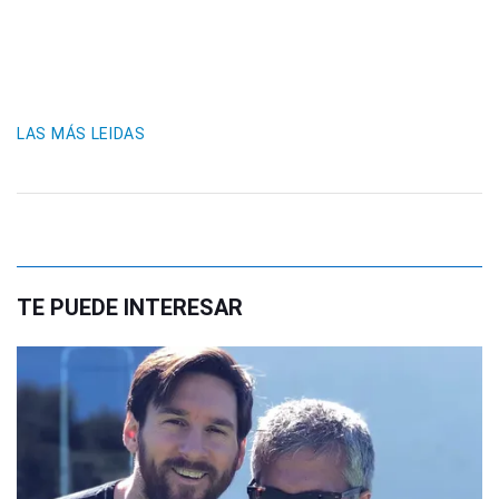
LAS MÁS LEIDAS
TE PUEDE INTERESAR