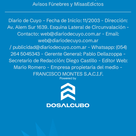
Avisos Fúnebres y Misas
Edictos
Diario de Cuyo - Fecha de Inicio: 11/2003 - Dirección:
Av. Alem Sur 1639. Esquina Lateral de Circunvalación -
Contacto:
web@diariodecuyo.com.ar
- Email:
web@diariodecuyo.com.ar
/
publicidad@diariodecuyo.com.ar
-
Whatsapp: (054)
264 5045343 - Gerente General: Pablo Dellazoppa -
Secretario de Redacción: Diego Castillo - Editor Web:
Mario Romero - Empresa propietaria del medio -
FRANCISCO MONTES S.A.C.I.F.