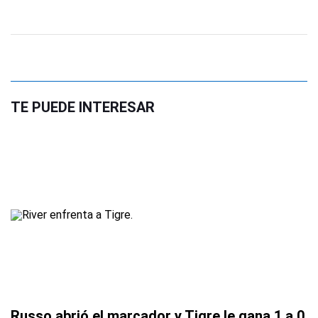
TE PUEDE INTERESAR
Russo abrió el marcador y Tigre le gana 1 a 0