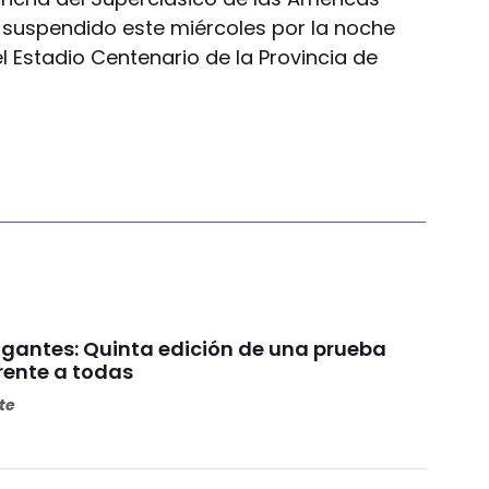
ue suspendido este miércoles por la noche
el Estadio Centenario de la Provincia de
Gigantes: Quinta edición de una prueba
rente a todas
ete