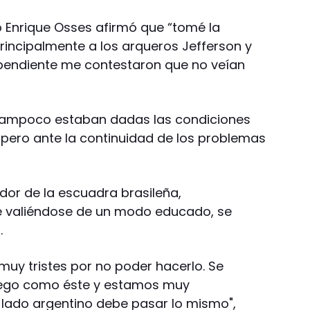
eno Enrique Osses afirmó que “tomé la
rincipalmente a los arqueros Jefferson y
ependiente me contestaron que no veían
tampoco estaban dadas las condiciones
ó pero ante la continuidad de los problemas
dor de la escuadra brasileña,
e valiéndose de un modo educado, se
.
uy tristes por no poder hacerlo. Se
uego como éste y estamos muy
 lado argentino debe pasar lo mismo",