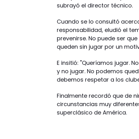
subrayó el director técnico.
Cuando se lo consultó acerca
responsabilidad, eludió el te
prevenirse. No puede ser que
queden sin jugar por un moti
E insitió: "Queríamos jugar. No
y no jugar. No podemos que
debemos respetar a los clube
Finalmente recordó que de niñ
circunstancias muy diferente
superclásico de América.