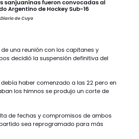
es sanjuaninas fueron convocadas al
do Argentino de Hockey Sub-16
Diario de Cuyo
o de una reunión con los capitanes y
s decidió la suspensión definitiva del
o debía haber comenzado a las 22 pero en
ban los himnos se produjo un corte de
falta de fechas y compromisos de ambos
el partido sea reprogramado para más