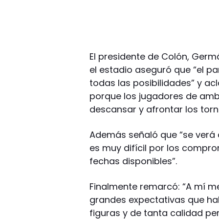
El presidente de Colón, Germ
el estadio aseguró que “el p
todas las posibilidades” y a
porque los jugadores de amb
descansar y afrontar los tor
Además señaló que “se verá
es muy difícil por los compr
fechas disponibles”.
Finalmente remarcó: “A mí me
grandes expectativas que hab
figuras y de tanta calidad per