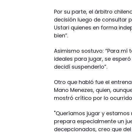
Por su parte, el árbitro chil
decisión luego de consultar p
Ustari quienes en forma ind
bien”.
Asimismo sostuvo: “Para mí 
ideales para jugar, se esper
decidí suspenderlo”.
Otro que habló fue el entrena
Mano Menezes, quien, aunqu
mostró crítico por lo ocurrido
"Queríamos jugar y estamos m
prepara especialmente un j
decepcionados, creo que del