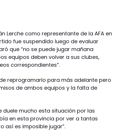
án Lerche como representante de la AFA en
artido fue suspendido luego de evaluar
claró que “no se puede jugar mañana
os equipos deben volver a sus clubes,
neos correspondientes”.
 de reprogramarlo para más adelante pero
omisos de ambos equipos y la falta de
 duele mucho esta situación por las
ía en esta provincia por ver a tantas
o así es imposible jugar”.