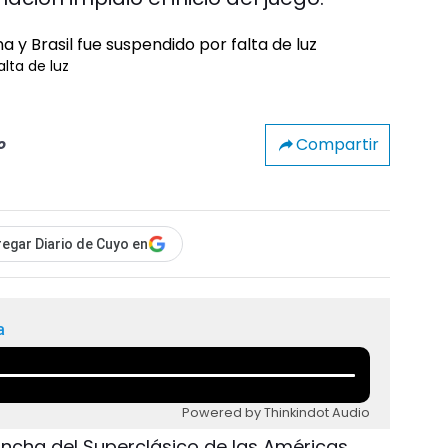
alta de luz
Compartir
o
egar Diario de Cuyo en
a
Powered by Thinkindot Audio
ancha del Superclásico de las Américas