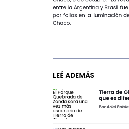
entre la Argentina y Brasil f
por fallas en la iluminación d
Chaco.
LEÉ ADEMÁS
Tierra de 
que es dife
Por
Ariel Pobl