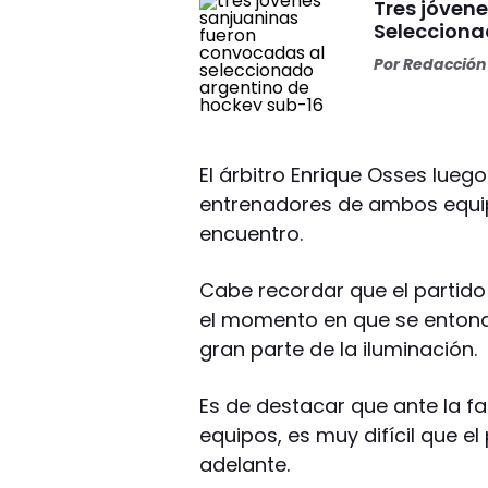
Tres jóven
Selecciona
Por
Redacción 
El árbitro Enrique Osses lueg
entrenadores de ambos equipo
encuentro.
Cabe recordar que el partid
el momento en que se entona
gran parte de la iluminación.
Es de destacar que ante la 
equipos, es muy difícil que 
adelante.