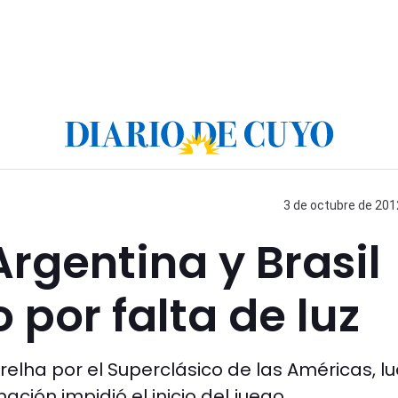
3 de octubre de 2012
Argentina y Brasil
 por falta de luz
relha por el Superclásico de las Américas, l
nación impidió el inicio del juego.