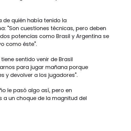
 de quién había tenido la
ma: "Son cuestiones técnicas, pero deben
 dos potencias como Brasil y Argentina se
vo como éste".
 tiene sentido venir de Brasil
darnos para jugar mañana porque
s y devolver a los jugadores".
o le pasó algo así, pero en
s a un choque de la magnitud del