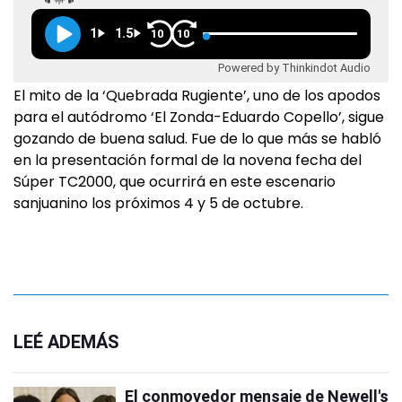
1
1.5
10
10
Powered by Thinkindot Audio
El mito de la ‘Quebrada Rugiente’, uno de los apodos
para el autódromo ‘El Zonda-Eduardo Copello’, sigue
gozando de buena salud. Fue de lo que más se habló
en la presentación formal de la novena fecha del
Súper TC2000, que ocurrirá en este escenario
sanjuanino los próximos 4 y 5 de octubre.
LEÉ ADEMÁS
El conmovedor mensaje de Newell's