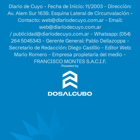
Diario de Cuyo - Fecha de Inicio: 11/2003 - Dirección:
Av. Alem Sur 1639. Esquina Lateral de Circunvalación -
Contacto:
web@diariodecuyo.com.ar
- Email:
web@diariodecuyo.com.ar
/
publicidad@diariodecuyo.com.ar
-
Whatsapp: (054)
264 5045343 - Gerente General: Pablo Dellazoppa -
Secretario de Redacción: Diego Castillo - Editor Web:
Mario Romero - Empresa propietaria del medio -
FRANCISCO MONTES S.A.C.I.F.