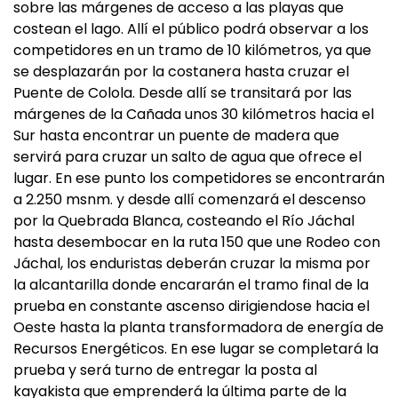
sobre las márgenes de acceso a las playas que
costean el lago. Allí el público podrá observar a los
competidores en un tramo de 10 kilómetros, ya que
se desplazarán por la costanera hasta cruzar el
Puente de Colola. Desde allí se transitará por las
márgenes de la Cañada unos 30 kilómetros hacia el
Sur hasta encontrar un puente de madera que
servirá para cruzar un salto de agua que ofrece el
lugar. En ese punto los competidores se encontrarán
a 2.250 msnm. y desde allí comenzará el descenso
por la Quebrada Blanca, costeando el Río Jáchal
hasta desembocar en la ruta 150 que une Rodeo con
Jáchal, los enduristas deberán cruzar la misma por
la alcantarilla donde encararán el tramo final de la
prueba en constante ascenso dirigiendose hacia el
Oeste hasta la planta transformadora de energía de
Recursos Energéticos. En ese lugar se completará la
prueba y será turno de entregar la posta al
kayakista que emprenderá la última parte de la