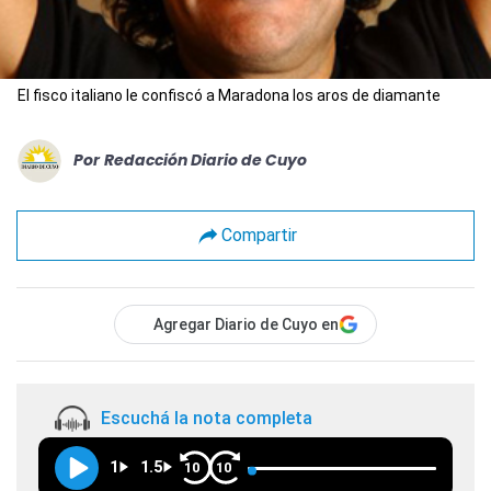
El fisco italiano le confiscó a Maradona los aros de diamante
Por
Redacción Diario de Cuyo
Compartir
Agregar Diario de Cuyo en
Escuchá la nota completa
1
1.5
10
10