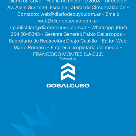
Diario de Cuyo - Fecha de Inicio: 11/2003 - Dirección:
Av. Alem Sur 1639. Esquina Lateral de Circunvalación -
Contacto:
web@diariodecuyo.com.ar
- Email:
web@diariodecuyo.com.ar
/
publicidad@diariodecuyo.com.ar
-
Whatsapp: (054)
264 5045343 - Gerente General: Pablo Dellazoppa -
Secretario de Redacción: Diego Castillo - Editor Web:
Mario Romero - Empresa propietaria del medio -
FRANCISCO MONTES S.A.C.I.F.