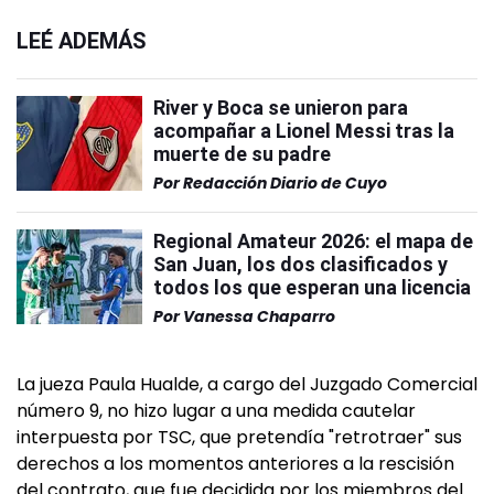
LEÉ ADEMÁS
River y Boca se unieron para
acompañar a Lionel Messi tras la
muerte de su padre
Por
Redacción Diario de Cuyo
Regional Amateur 2026: el mapa de
San Juan, los dos clasificados y
todos los que esperan una licencia
Por
Vanessa Chaparro
La jueza Paula Hualde, a cargo del Juzgado Comercial
número 9, no hizo lugar a una medida cautelar
interpuesta por TSC, que pretendía "retrotraer" sus
derechos a los momentos anteriores a la rescisión
del contrato, que fue decidida por los miembros del