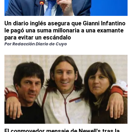
Un diario inglés asegura que Gianni Infantino
le pagó una suma millonaria a una examante
para evitar un escándalo
Por
Redacción Diario de Cuyo
El conmovedor mensaje de Newell's tras la