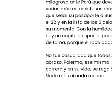
milagroso ante Perú que devo
varios más en amistosos made
que sellar su pasaporte a Sudá
el 22 y en la lista de los 6 de
su momento. Con la humildad
hay un capítulo especial para
de fama, porque el Loco pagó
No fue casualidad que todos,
abrazo. Palermo, ese mismo l
carrera y en su vida, se rega
Nada más ni nada menos.