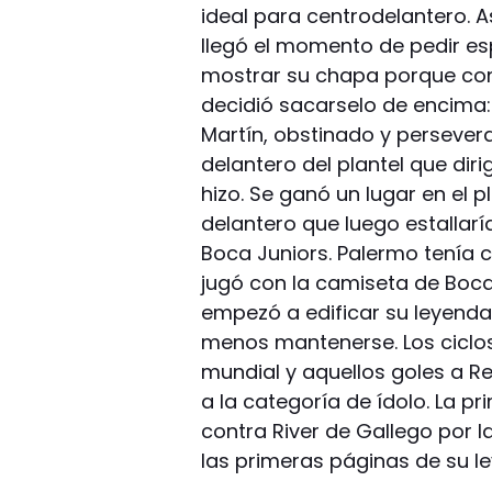
ideal para centrodelantero. A
llegó el momento de pedir es
mostrar su chapa porque con e
decidió sacarselo de encima
Martín, obstinado y perseveran
delantero del plantel que di
hizo. Se ganó un lugar en el p
delantero que luego estallarí
Boca Juniors. Palermo tenía c
jugó con la camiseta de Boca
empezó a edificar su leyenda 
menos mantenerse. Los ciclos 
mundial y aquellos goles a Re
a la categoría de ídolo. La p
contra River de Gallego por l
las primeras páginas de su l