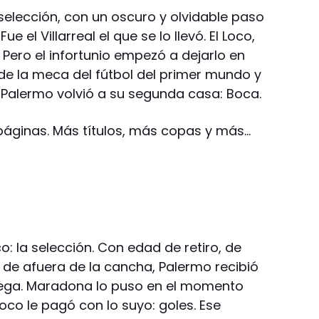
selección, con un oscuro y olvidable paso
e el Villarreal el que se lo llevó. El Loco,
 Pero el infortunio empezó a dejarlo en
 de la meca del fútbol del primer mundo y
 Palermo volvió a su segunda casa: Boca.
áginas. Más títulos, más copas y más…
: la selección. Con edad de retiro, de
 de afuera de la cancha, Palermo recibió
 llega. Maradona lo puso en el momento
 Loco le pagó con lo suyo: goles. Ese