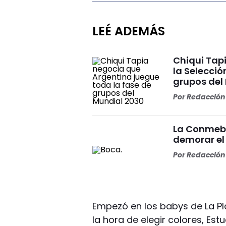
LEÉ ADEMÁS
Chiqui Tap
la Selecció
grupos del 
Por
Redacción 
La Conmebo
demorar el
Por
Redacción 
Empezó en los babys de La Pla
la hora de elegir colores, Est