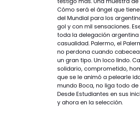
testigo más. Una muestra de 
Cómo será el ángel que tien
del Mundial para los argenti
gol y con mil sensaciones. Es
toda la delegación argentina
casualidad. Palermo, el Pal
no perdona cuando cabecea y 
un gran tipo. Un loco lindo. C
solidario, comprometido, homb
que se le animó a pelearle i
mundo Boca, no liga todo de 
Desde Estudiantes en sus ini
y ahora en la selección.