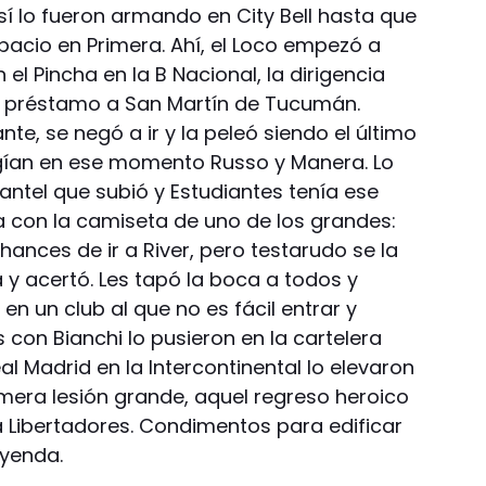
sí lo fueron armando en City Bell hasta que
pacio en Primera. Ahí, el Loco empezó a
l Pincha en la B Nacional, la dirigencia
: préstamo a San Martín de Tucumán.
te, se negó a ir y la peleó siendo el último
rigían en ese momento Russo y Manera. Lo
lantel que subió y Estudiantes tenía ese
a con la camiseta de uno de los grandes:
hances de ir a River, pero testarudo se la
 y acertó. Les tapó la boca a todos y
en un club al que no es fácil entrar y
con Bianchi lo pusieron en la cartelera
al Madrid en la Intercontinental lo elevaron
rimera lesión grande, aquel regreso heroico
a Libertadores. Condimentos para edificar
eyenda.