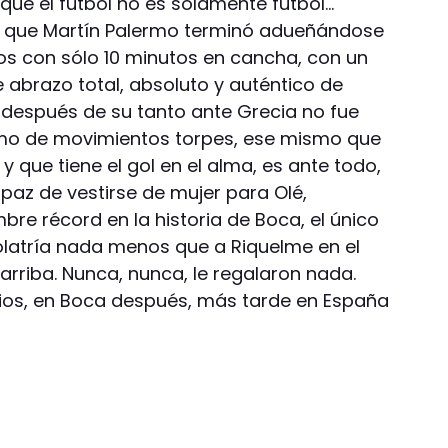
que el fútbol no es solamente fútbol…
e que Martín Palermo terminó adueñándose
nos con sólo 10 minutos en cancha, con un
e abrazo total, absoluto y auténtico de
 después de su tanto ante Grecia no fue
ermo de movimientos torpes, ese mismo que
que tiene el gol en el alma, es ante todo,
apaz de vestirse de mujer para Olé,
re récord en la historia de Boca, el único
dolatría nada menos que a Riquelme en el
arriba. Nunca, nunca, le regalaron nada.
cios, en Boca después, más tarde en España