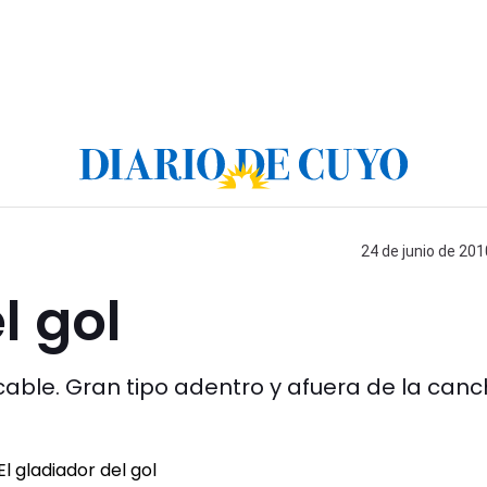
24 de junio de 201
l gol
ble. Gran tipo adentro y afuera de la canc