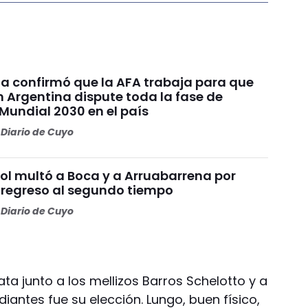
ia confirmó que la AFA trabaja para que
n Argentina dispute toda la fase de
Mundial 2030 en el país
Diario de Cuyo
l multó a Boca y a Arruabarrena por
 regreso al segundo tiempo
Diario de Cuyo
ta junto a los mellizos Barros Schelotto y a
udiantes fue su elección. Lungo, buen físico,