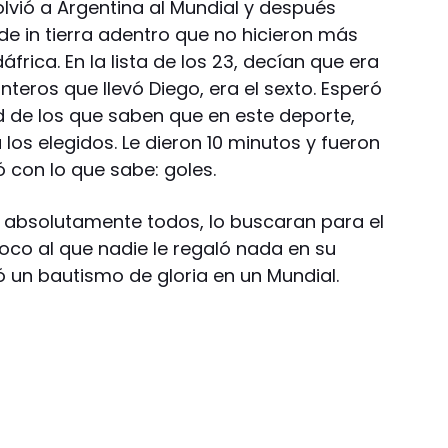
lvió a Argentina al Mundial y después
 in tierra adentro que no hicieron más
frica. En la lista de los 23, decían que era
lanteros que llevó Diego, era el sexto. Esperó
 de los que saben que en este deporte,
 los elegidos. Le dieron 10 minutos y fueron
 con lo que sabe: goles.
 absolutamente todos, lo buscaran para el
oco al que nadie le regaló nada en su
ló un bautismo de gloria en un Mundial.