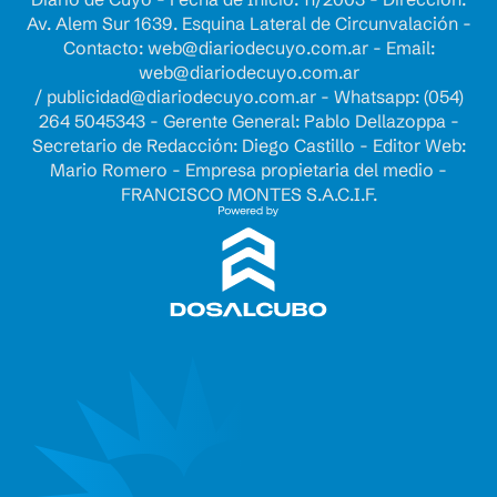
Av. Alem Sur 1639. Esquina Lateral de Circunvalación -
Contacto:
web@diariodecuyo.com.ar
- Email:
web@diariodecuyo.com.ar
/
publicidad@diariodecuyo.com.ar
-
Whatsapp: (054)
264 5045343 - Gerente General: Pablo Dellazoppa -
Secretario de Redacción: Diego Castillo - Editor Web:
Mario Romero - Empresa propietaria del medio -
FRANCISCO MONTES S.A.C.I.F.