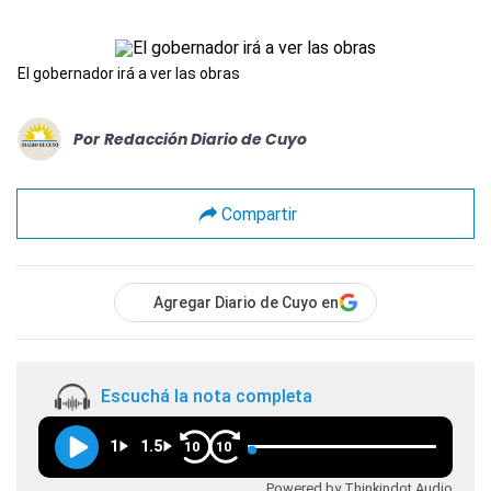
El gobernador irá a ver las obras
Por
Redacción Diario de Cuyo
Compartir
Agregar Diario de Cuyo en
Escuchá la nota completa
1
1.5
10
10
Powered by Thinkindot Audio