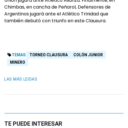
Unión jugará ante Atlético Alianza. Finalmente, en
Chimbas, en cancha de Peñarol, Defensores de
Argentinos jugará ante el Atlético Trinidad que
también debutó con triunfo en este Clausura.
TEMAS:
TORNEO CLAUSURA
COLÓN JUNIOR
MINERO
LAS MÁS LEIDAS
TE PUEDE INTERESAR