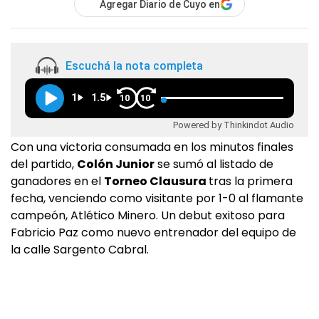
Agregar Diario de Cuyo en
Escuchá la nota completa
1
1.5
10
10
Powered by Thinkindot Audio
Con una victoria consumada en los minutos finales
del partido,
Colón Junior
se sumó al listado de
ganadores en el
Torneo Clausura
tras la primera
fecha, venciendo como visitante por 1-0 al flamante
campeón, Atlético Minero. Un debut exitoso para
Fabricio Paz como nuevo entrenador del equipo de
la calle Sargento Cabral.