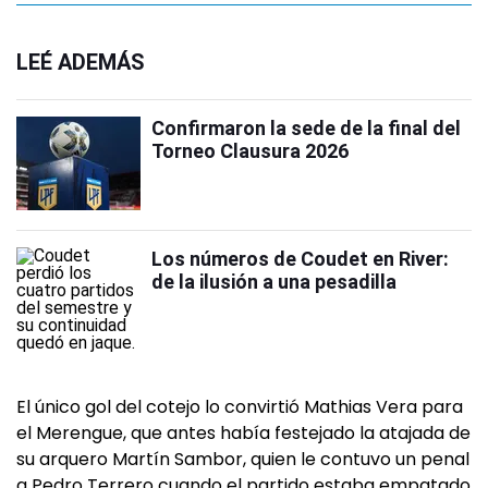
LEÉ ADEMÁS
Confirmaron la sede de la final del
Torneo Clausura 2026
Los números de Coudet en River:
de la ilusión a una pesadilla
El único gol del cotejo lo convirtió Mathias Vera para
el Merengue, que antes había festejado la atajada de
su arquero Martín Sambor, quien le contuvo un penal
a Pedro Terrero cuando el partido estaba empatado