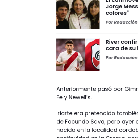
Jorge Mess
colores"
Por
Redacción 
River conf
cara de su 
Por
Redacción 
Anteriormente pasó por Gimna
Fe y Newell’s.
Iriarte era pretendido tambi
de Facundo Sava, pero ayer ac
nacido en la localidad cord