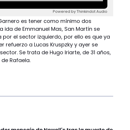
Powered by Thinkindot Audio
l Garnero es tener como mínimo dos
 la ida de Emmanuel Mas, San Martín se
or el sector izquierdo, por ello es que ya
 refuerzo a Lucas Kruspzky y ayer se
sector. Se trata de Hugo Iriarte, de 31 años,
 de Rafaela.
dor mensaje de Newell's tras la muerte de