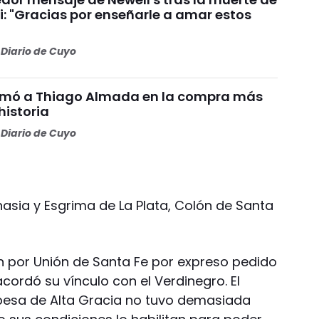
i: "Gracias por enseñarle a amar estos
Diario de Cuyo
irmó a Thiago Almada en la compra más
historia
Diario de Cuyo
sia y Esgrima de La Plata, Colón de Santa
én por Unión de Santa Fe por expreso pedido
ordó su vínculo con el Verdinegro. El
obesa de Alta Gracia no tuvo demasiada