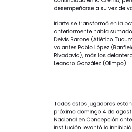
continuidad en la Crema, per
desempeñarse a su vez de vol
Iriarte se transformó en la o
anteriormente había sumado 
Deivis Barone (Atlético Tucu
volantes Pablo López (Banfie
Rivadavia), más los delantero
Leandro González (Olimpo).
Todos estos jugadores están 
próximo domingo 4 de agosto
Nacional en Concepción ante 
institución levantó la inhibic