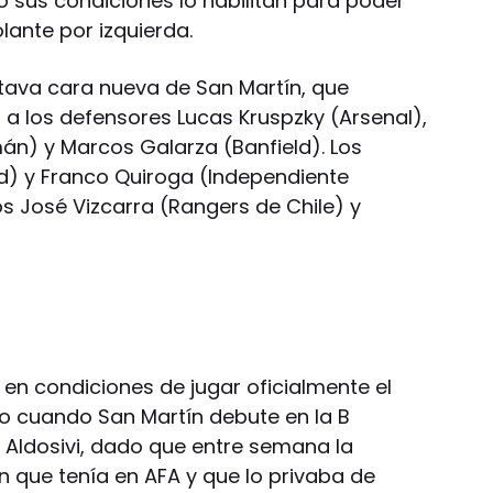
o sus condiciones lo habilitan para poder
ante por izquierda.
ctava cara nueva de San Martín, que
a los defensores Lucas Kruspzky (Arsenal),
mán) y Marcos Galarza (Banfield). Los
ld) y Franco Quiroga (Independiente
s José Vizcarra (Rangers de Chile) y
en condiciones de jugar oficialmente el
 cuando San Martín debute en la B
Aldosivi, dado que entre semana la
ión que tenía en AFA y que lo privaba de