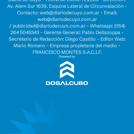
Av. Alem Sur 1639. Esquina Lateral de Circunvalación -
Contacto:
web@diariodecuyo.com.ar
- Email:
web@diariodecuyo.com.ar
/
publicidad@diariodecuyo.com.ar
-
Whatsapp: (054)
264 5045343 - Gerente General: Pablo Dellazoppa -
Secretario de Redacción: Diego Castillo - Editor Web:
Mario Romero - Empresa propietaria del medio -
FRANCISCO MONTES S.A.C.I.F.