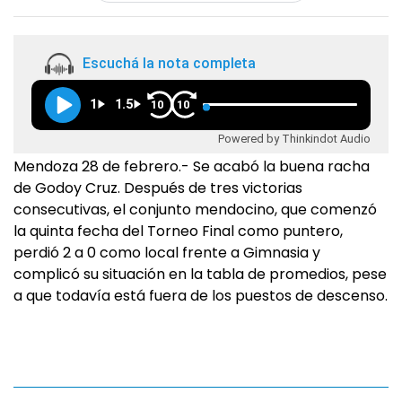
Escuchá la nota completa
1
1.5
10
10
Powered by Thinkindot Audio
Mendoza 28 de febrero.- Se acabó la buena racha
de Godoy Cruz. Después de tres victorias
consecutivas, el conjunto mendocino, que comenzó
la quinta fecha del Torneo Final como puntero,
perdió 2 a 0 como local frente a Gimnasia y
complicó su situación en la tabla de promedios, pese
a que todavía está fuera de los puestos de descenso.