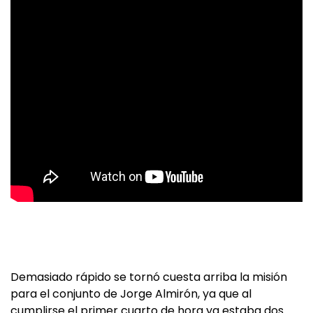
Demasiado rápido se tornó cuesta arriba la misión
para el conjunto de Jorge Almirón, ya que al
cumplirse el primer cuarto de hora ya estaba dos