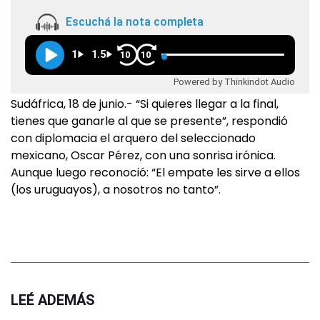
Escuchá la nota completa
1
1.5
10
10
Powered by Thinkindot Audio
Sudáfrica, 18 de junio.- “Si quieres llegar a la final,
tienes que ganarle al que se presente”, respondió
con diplomacia el arquero del seleccionado
mexicano, Oscar Pérez, con una sonrisa irónica.
Aunque luego reconoció: “El empate les sirve a ellos
(los uruguayos), a nosotros no tanto”.
LEÉ ADEMÁS