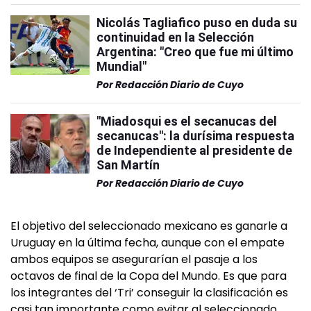
Nicolás Tagliafico puso en duda su
continuidad en la Selección
Argentina: "Creo que fue mi último
Mundial"
Por
Redacción Diario de Cuyo
"Miadosqui es el secanucas del
secanucas": la durísima respuesta
de Independiente al presidente de
San Martín
Por
Redacción Diario de Cuyo
El objetivo del seleccionado mexicano es ganarle a
Uruguay en la última fecha, aunque con el empate
ambos equipos se asegurarían el pasaje a los
octavos de final de la Copa del Mundo. Es que para
los integrantes del ‘Tri’ conseguir la clasificación es
casi tan importante como evitar al seleccionado