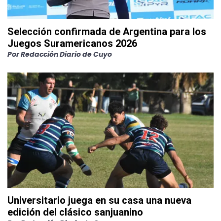
Selección confirmada de Argentina para los
Juegos Suramericanos 2026
Por
Redacción Diario de Cuyo
Universitario juega en su casa una nueva
edición del clásico sanjuanino