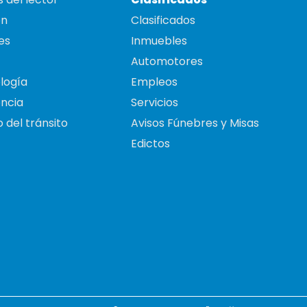
on
Clasificados
es
Inmuebles
Automotores
logía
Empleos
ncia
Servicios
 del tránsito
Avisos Fúnebres y Misas
Edictos