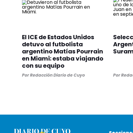
El ICE de Estados Unidos
Selec
detuvo al futbolista
Argent
argentino Matías Pourrain
Suram
en Miami: estaba viajando
con su equipo
Por
Redacción Diario de Cuyo
Por
Redac
Seccione