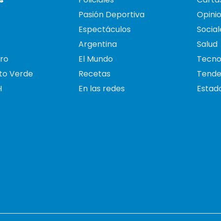
Pasión Deportiva
Opini
Espectáculos
Social
Argentina
Salud
ro
El Mundo
Tecno
to Verde
Recetas
Tende
H
En las redes
Estado