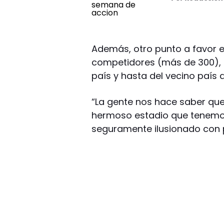
Además, otro punto a favor e
competidores (más de 300), q
país y hasta del vecino país d
“La gente nos hace saber que
hermoso estadio que tenemos
seguramente ilusionado con p