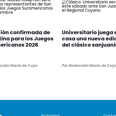
ción confirmada de
Universitario juega 
ina para los Juegos
casa una nueva edi
ericanos 2026
del clásico sanjuan
ción Diario de Cuyo
Por
Redacción Diario de Cuy
s
Policiales
Cartas