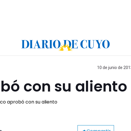
10 de junio de 201
obó con su aliento