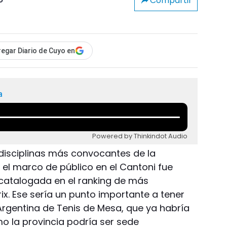
Compartir
o
egar Diario de Cuyo en
a
Powered by Thinkindot Audio
 disciplinas más convocantes de la
 el marco de público en el Cantoni fue
 catalogada en el ranking de más
x. Ese sería un punto importante a tener
Argentina de Tenis de Mesa, que ya habría
o la provincia podría ser sede