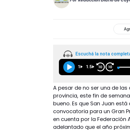
Por
Redacción Diario de Cuy
Agr
Escuchá la nota complet
1
1.5
10
10
A pesar de no ser una de las
provincia, este fin de semana
bueno. Es que San Juan está
convocatoria para un Gran Pri
en cuenta por la Federación 
adelantado que el año próxim