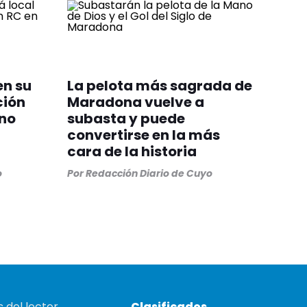
en su
La pelota más sagrada de
ción
Maradona vuelve a
ino
subasta y puede
convertirse en la más
cara de la historia
o
Por
Redacción Diario de Cuyo
 del lector
Clasificados