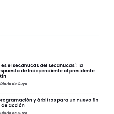
 es el secanucas del secanucas": la
espuesta de Independiente al presidente
tín
Diario de Cuyo
programación y árbitros para un nuevo fin
 de acción
Diario de Cuyo