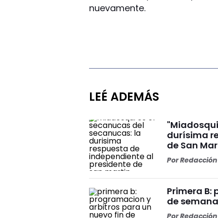
nuevamente.
LEÉ ADEMÁS
"Miadosqui
durísima r
de San Mar
Por
Redacción 
Primera B: 
de semana
Por
Redacción 