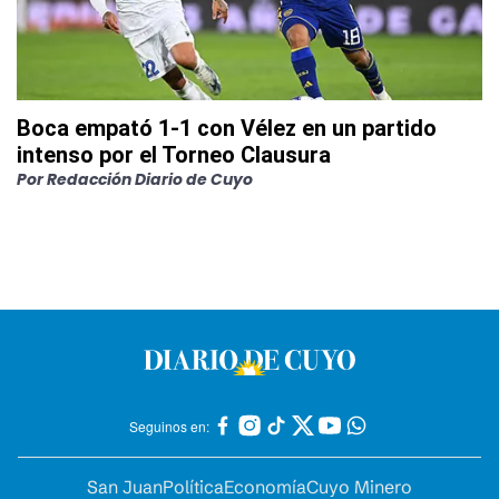
Boca empató 1-1 con Vélez en un partido
intenso por el Torneo Clausura
Por
Redacción Diario de Cuyo
Seguinos en:
San Juan
Política
Economía
Cuyo Minero