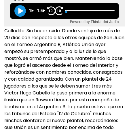
1
1.5
10
10
Powered by Thinkindot Audio
Calladito. Sin hacer ruido. Dando ventaja de más de
20 días con respecto a los otros equipos de San Juan
en el Torneo Argentino B, Atlético Unión ayer
empezó su pretemporada y a la luz de lo que
mostró, se armó más que bien. Manteniendo la base
que logró el ascenso desde el Torneo del Interior y
reforzándose con nombres conocidos, consagrados
y con calidad garantizada. Con un plantel de 24
jugadores a los que se le deben sumar tres más,
Víctor Hugo Cabello le puso primera a la enorme
ilusión que en Rawson tienen por esta campaña de
bautismo en el Argentino B. La prueba estuvo que en
las tribunas del Estadio "12 de Octubre" muchos
hinchas alentaron al nuevo plantel, recordándoles
que Unión es un sentimiento por encima de todo.