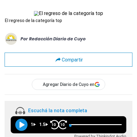
El regreso de la categoría top
Por
Redacción Diario de Cuyo
Compartir
Agregar Diario de Cuyo en
Escuchá la nota completa
1
1.5
10
10
Powered by Thinkindot Audio