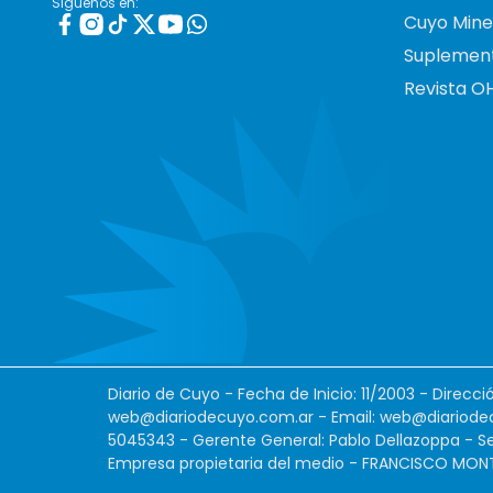
Siguenos en:
Cuyo Mine
Suplemen
Revista O
Diario de Cuyo - Fecha de Inicio: 11/2003 - Direcc
web@diariodecuyo.com.ar
- Email:
web@diariode
5045343 - Gerente General: Pablo Dellazoppa - Se
Empresa propietaria del medio - FRANCISCO MONTES