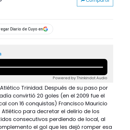
Compartir
o
egar Diario de Cuyo en
a
Powered by Thinkindot Audio
tlético Trinidad. Después de su paso por
ía convirtió 20 goles (en el 2009 fue el
ocal con 16 conquistas) Francisco Mauricio
o Atlético para decretar el delirio de los
idos consecutivos perdiendo de local, al
omplemento el gol que les dejó romper esa