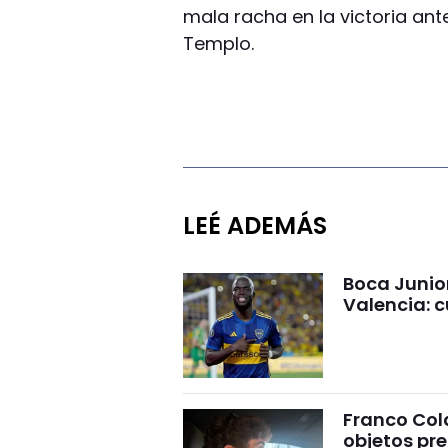
mala racha en la victoria an
Templo.
LEÉ ADEMÁS
Boca Junio
Valencia: c
Franco Cola
objetos pre