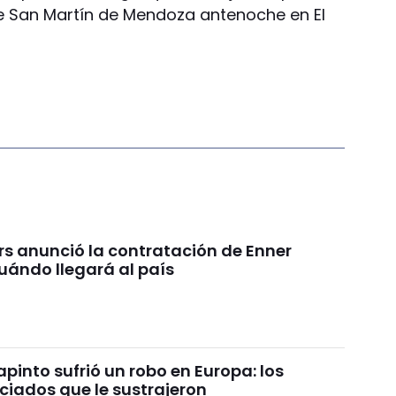
te San Martín de Mendoza antenoche en El
rs anunció la contratación de Enner
uándo llegará al país
pinto sufrió un robo en Europa: los
ciados que le sustrajeron