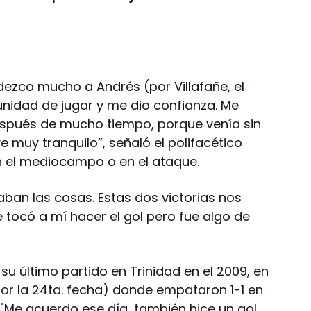
dezco mucho a Andrés (por Villafañe, el
unidad de jugar y me dio confianza. Me
espués de mucho tiempo, porque venía sin
 muy tranquilo”, señaló el polifacético
n el mediocampo o en el ataque.
ban las cosas. Estas dos victorias nos
e tocó a mí hacer el gol pero fue algo de
 su último partido en Trinidad en el 2009, en
por la 24ta. fecha) donde empataron 1-1 en
"Me acuerdo ese día, también hice un gol,