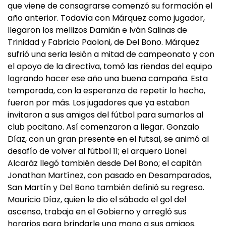
que viene de consagrarse comenzó su formación el
año anterior. Todavía con Márquez como jugador,
llegaron los mellizos Damián e Iván Salinas de
Trinidad y Fabricio Paoloni, de Del Bono. Márquez
sufrió una seria lesión a mitad de campeonato y con
el apoyo de la directiva, tomó las riendas del equipo
logrando hacer ese año una buena campaña. Esta
temporada, con la esperanza de repetir lo hecho,
fueron por más. Los jugadores que ya estaban
invitaron a sus amigos del fútbol para sumarlos al
club pocitano. Así comenzaron a llegar. Gonzalo
Díaz, con un gran presente en el futsal, se animó al
desafío de volver al fútbol 11; el arquero Lionel
Alcaráz llegó también desde Del Bono; el capitán
Jonathan Martínez, con pasado en Desamparados,
San Martín y Del Bono también definió su regreso.
Mauricio Díaz, quien le dio el sábado el gol del
ascenso, trabaja en el Gobierno y arregló sus
horarios para brindarle una mano a sus amigos.