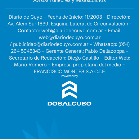
Avisos Fúnebres y Misas
Edictos
Diario de Cuyo - Fecha de Inicio: 11/2003 - Dirección:
Av. Alem Sur 1639. Esquina Lateral de Circunvalación -
Contacto:
web@diariodecuyo.com.ar
- Email:
web@diariodecuyo.com.ar
/
publicidad@diariodecuyo.com.ar
-
Whatsapp: (054)
264 5045343 - Gerente General: Pablo Dellazoppa -
Secretario de Redacción: Diego Castillo - Editor Web:
Mario Romero - Empresa propietaria del medio -
FRANCISCO MONTES S.A.C.I.F.