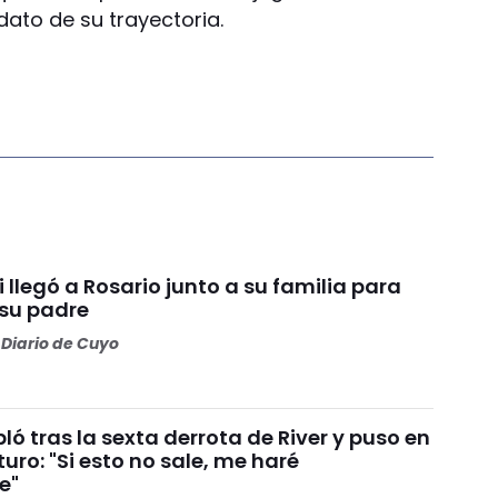
dato de su trayectoria.
i llegó a Rosario junto a su familia para
 su padre
Diario de Cuyo
ó tras la sexta derrota de River y puso en
turo: "Si esto no sale, me haré
e"