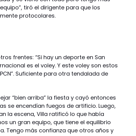
quipo”, tiró el dirigente para que los
amente protocolares.
ros frentes: “Si hay un deporte en San
rnacional es el voley. Y este voley son estos
UPCN”. Suficiente para otra tendalada de
ejar “bien arriba” la fiesta y cayó entonces
ras se encendían fuegos de artificio. Luego,
 la escena, Villa ratificó lo que había
os un gran equipo, que tiene el equilibrio
rza. Tengo más confianza que otros años y