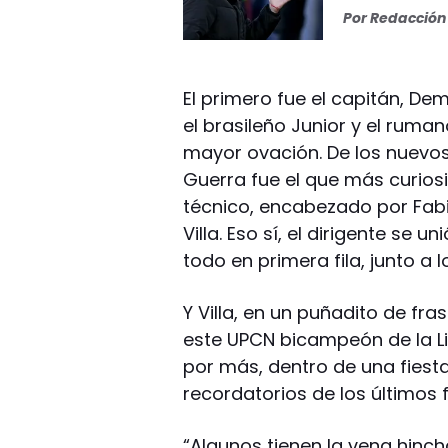
Por
Redacción 
El primero fue el capitán, De
el brasileño Junior y el ruma
mayor ovación. De los nuevos
Guerra fue el que más curiosi
técnico, encabezado por Fabiá
Villa. Eso sí, el dirigente se 
todo en primera fila, junto a 
Y Villa, en un puñadito de fr
este UPCN bicampeón de la Li
por más, dentro de una fiest
recordatorios de los últimos f
“Algunos tienen la vena hinc