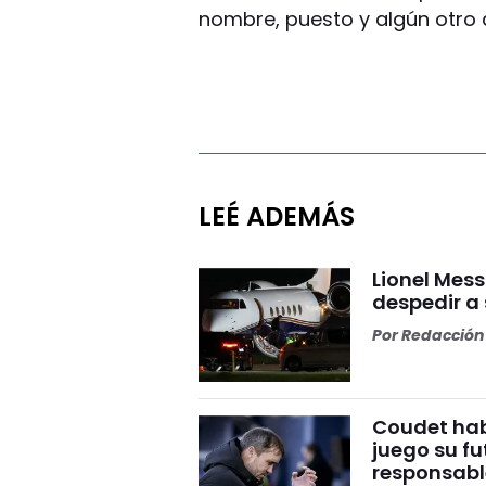
nombre, puesto y algún otro 
LEÉ ADEMÁS
Lionel Mess
despedir a
Por
Redacción 
Coudet habl
juego su fu
responsabl