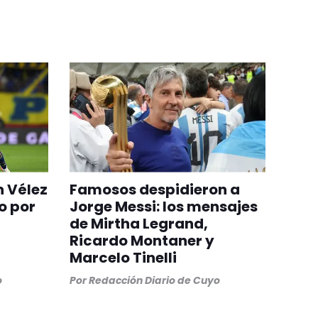
n Vélez
Famosos despidieron a
o por
Jorge Messi: los mensajes
de Mirtha Legrand,
Ricardo Montaner y
Marcelo Tinelli
o
Por
Redacción Diario de Cuyo