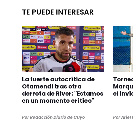
TE PUEDE INTERESAR
La fuerte autocrítica de
Torneo
Otamendi tras otra
Marqu
derrota de River: "Estamos
el inv
en un momento crítico"
Por
Redacción Diario de Cuyo
Por
Ariel