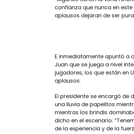
confianza que nunca en este e
aplausos dejaran de ser pur
E inmediatamente apuntó a ot
Juan que se juega a nivel inte
jugadores, los que están en 
aplausos.
El presidente se encargó de d
una lluvia de papelitos mient
mientras los brindis dominaban
dicho en el escenario: “Tenem
de la experiencia y de la fue