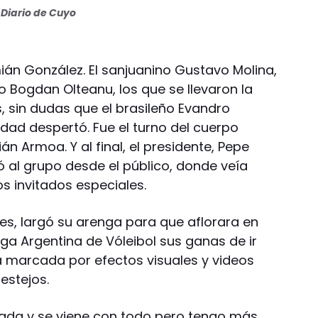
Diario de Cuyo
mián González. El sanjuanino Gustavo Molina,
no Bogdan Olteanu, los que se llevaron la
, sin dudas que el brasileño Evandro
dad despertó. Fue el turno del cuerpo
n Armoa. Y al final, el presidente, Pepe
unió al grupo desde el público, donde veía
los invitados especiales.
ases, largó su arenga para que aflorara en
ga Argentina de Vóleibol sus ganas de ir
a marcada por efectos visuales y videos
estejos.
hada y se viene con todo pero tengo más