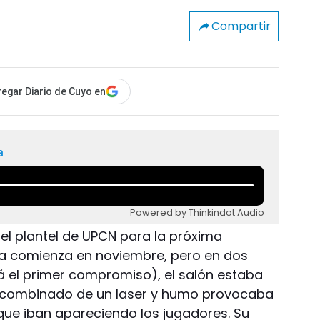
Compartir
egar Diario de Cuyo en
a
Powered by Thinkindot Audio
del plantel de UPCN para la próxima
ga comienza en noviembre, pero en dos
 el primer compromiso), el salón estaba
o combinado de un laser y humo provocaba
l que iban apareciendo los jugadores. Su