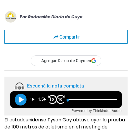
Por
Redacción Diario de Cuyo
Compartir
Agregar Diario de Cuyo en
Escuchá la nota completa
1
1.5
10
10
Powered by Thinkindot Audio
El estadounidense Tyson Gay obtuvo ayer la prueba
de 100 metros de atletismo en el meeting de