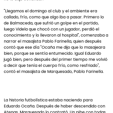
"Llegamos el domingo al club y el ambiente era
callado, frío, como que algo iba a pasar. Primero lo
de Balmaceda, que sufrió un golpe en el partido,
luego Videla que chocó con un jugador, perdió el
conocimiento y lo llevaron al hospital", comenzaba a
narrar el masajista Pablo Farinella, quien después
contó que ese día "Ocaña me dijo que lo masajeara
bien, porque se sentía entumecido. Igual Eduardo
jugó bien, pero después del primer tiempo me volvió
a decir que tenía el cuerpo frío, como resfriado",
contó el masajista de Marquesado, Pablo Farinella.
La historia futbolística estaba naciendo para
Eduardo Ocaña. Después de haber descendido con
Atenas, Marquesado lo contrató. Un pibe con todas