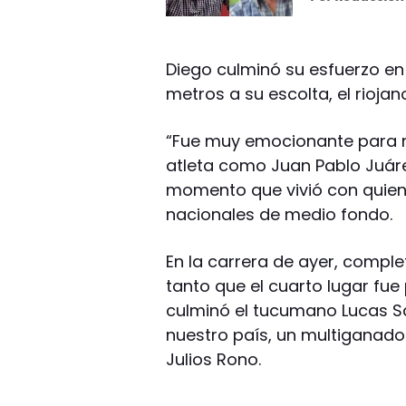
Diego culminó su esfuerzo e
metros a su escolta, el rioja
“Fue muy emocionante para m
atleta como Juan Pablo Juárez
momento que vivió con quien
nacionales de medio fondo.
En la carrera de ayer, complet
tanto que el cuarto lugar fue
culminó el tucumano Lucas Sa
nuestro país, un multiganador
Julios Rono.