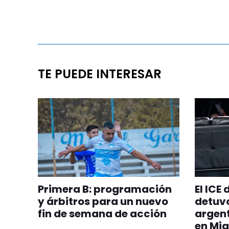
TE PUEDE INTERESAR
Primera B: programación
El ICE
y árbitros para un nuevo
detuvo
fin de semana de acción
argent
en Mia