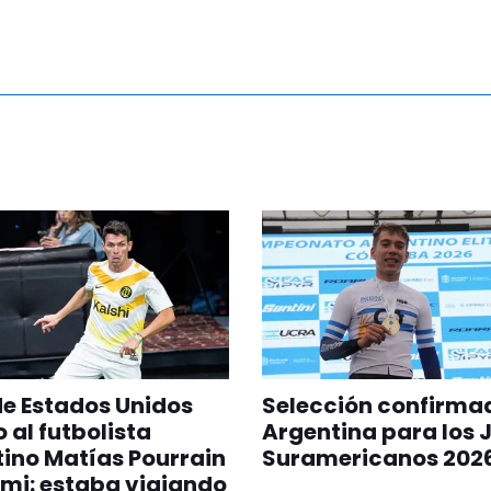
 de Estados Unidos
Selección confirma
 al futbolista
Argentina para los 
ino Matías Pourrain
Suramericanos 202
mi: estaba viajando