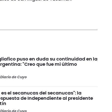
liafico puso en duda su continuidad en la
rgentina: "Creo que fue mi último
Diario de Cuyo
 es el secanucas del secanucas": la
espuesta de Independiente al presidente
tín
Diario de Cuyo