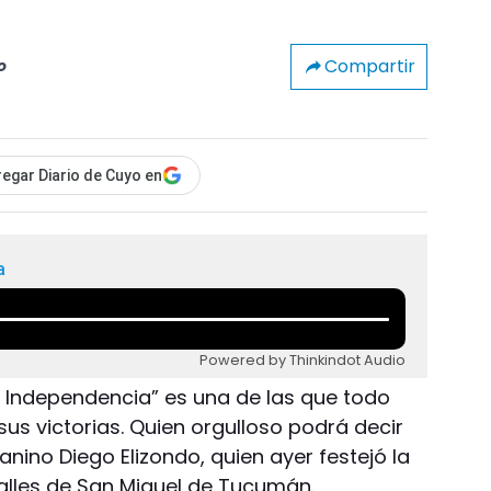
Compartir
o
egar Diario de Cuyo en
a
Powered by Thinkindot Audio
a Independencia” es una de las que todo
sus victorias. Quien orgulloso podrá decir
anino Diego Elizondo, quien ayer festejó la
calles de San Miguel de Tucumán.