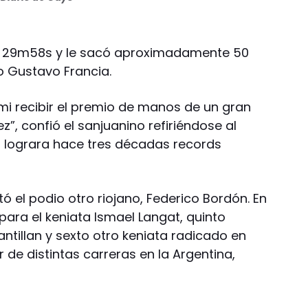
n 29m58s y le sacó aproximadamente 50
no Gustavo Francia.
i recibir el premio de manos de un gran
”, confió el sanjuanino refiriéndose al
 lograra hace tres décadas records
ó el podio otro riojano, Federico Bordón. En
 para el keniata Ismael Langat, quinto
ntillan y sexto otro keniata radicado en
 de distintas carreras en la Argentina,