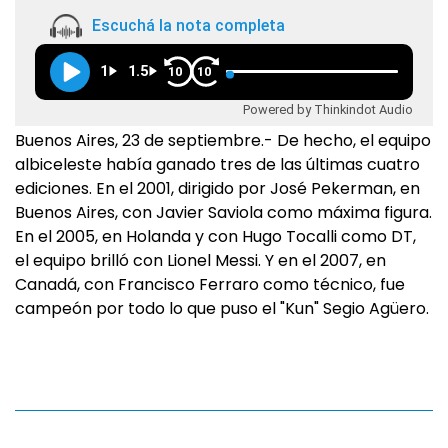
Escuchá la nota completa
1
1.5
10
10
Powered by Thinkindot Audio
Buenos Aires, 23 de septiembre.- De hecho, el equipo
albiceleste había ganado tres de las últimas cuatro
ediciones. En el 2001, dirigido por José Pekerman, en
Buenos Aires, con Javier Saviola como máxima figura.
En el 2005, en Holanda y con Hugo Tocalli como DT,
el equipo brilló con Lionel Messi. Y en el 2007, en
Canadá, con Francisco Ferraro como técnico, fue
campeón por todo lo que puso el "Kun" Segio Agüero.