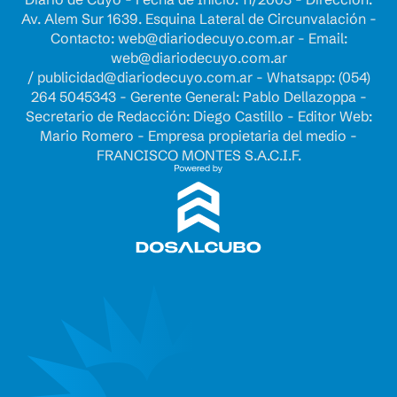
Av. Alem Sur 1639. Esquina Lateral de Circunvalación -
Contacto:
web@diariodecuyo.com.ar
- Email:
web@diariodecuyo.com.ar
/
publicidad@diariodecuyo.com.ar
-
Whatsapp: (054)
264 5045343 - Gerente General: Pablo Dellazoppa -
Secretario de Redacción: Diego Castillo - Editor Web:
Mario Romero - Empresa propietaria del medio -
FRANCISCO MONTES S.A.C.I.F.