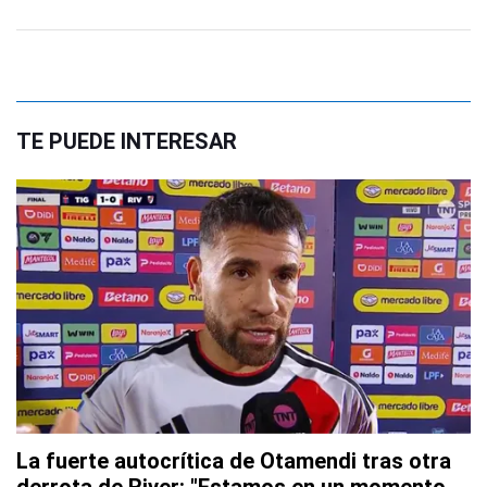
TE PUEDE INTERESAR
La fuerte autocrítica de Otamendi tras otra