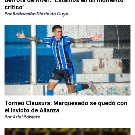
derrota de River: "Estamos en un momento
crítico"
Por
Redacción Diario de Cuyo
Torneo Clausura: Marquesado se quedó con
el invicto de Alianza
Por
Ariel Poblete