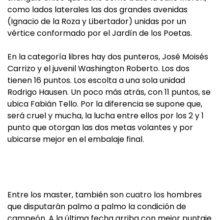
como lados laterales las dos grandes avenidas
(Ignacio de la Roza y Libertador) unidas por un
vértice conformado por el Jardín de los Poetas.
En la categoría libres hay dos punteros, José Moisés
Carrizo y el juvenil Washington Roberto. Los dos
tienen 16 puntos. Los escolta a una sola unidad
Rodrigo Hausen. Un poco más atrás, con 11 puntos, se
ubica Fabián Tello. Por la diferencia se supone que,
será cruel y mucha, la lucha entre ellos por los 2 y 1
punto que otorgan las dos metas volantes y por
ubicarse mejor en el embalaje final.
Entre los master, también son cuatro los hombres
que disputarán palmo a palmo la condición de
campeón. A la última fecha arriba con mejor puntaje