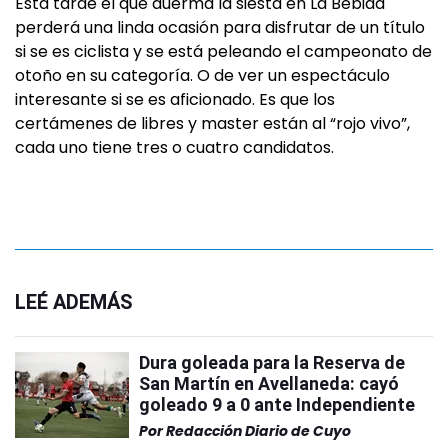
Esta tarde el que duerma la siesta en La Bebida
perderá una linda ocasión para disfrutar de un título
si se es ciclista y se está peleando el campeonato de
otoño en su categoría. O de ver un espectáculo
interesante si se es aficionado. Es que los
certámenes de libres y master están al “rojo vivo”,
cada uno tiene tres o cuatro candidatos.
LEÉ ADEMÁS
Dura goleada para la Reserva de
San Martín en Avellaneda: cayó
goleado 9 a 0 ante Independiente
Por
Redacción Diario de Cuyo