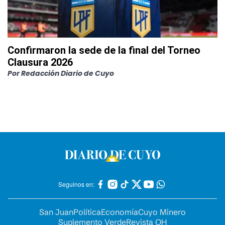
Confirmaron la sede de la final del Torneo
Clausura 2026
Por
Redacción Diario de Cuyo
Seguinos en:
San Juan
Política
Economía
Cuyo Minero
Suplemento Verde
Revista OH