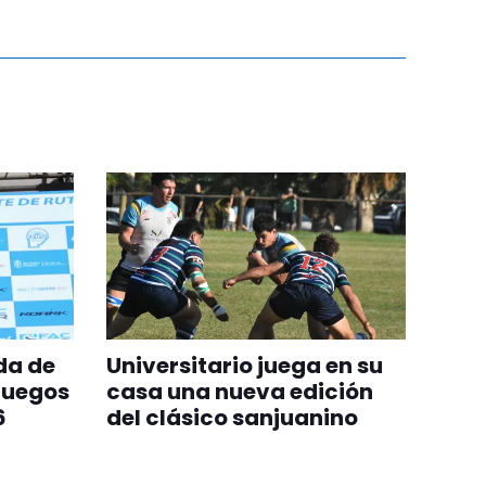
da de
Universitario juega en su
Juegos
casa una nueva edición
6
del clásico sanjuanino