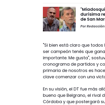
"Miadosqui
durísima r
de San Mar
Por
Redacción 
"Si bien está claro que todo
ser campeón tenés que ganarl
importante. Me gusta", sostuv
cronograma de partidos y co
primaria de nosotros es hace
clave comenzar con una victo
En su visión, el DT fue más a
bueno que Belgrano, el rival 
Córdoba y que postergará su