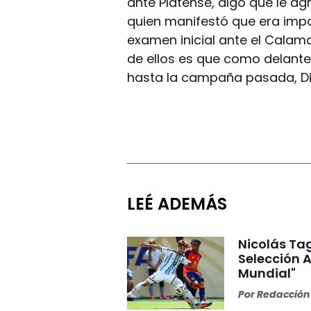
ante Platense, algo que le ag
quien manifestó que era impor
examen inicial ante el Calam
de ellos es que como delanter
hasta la campaña pasada, Di
LEÉ ADEMÁS
Nicolás Tag
Selección A
Mundial"
Por
Redacción 