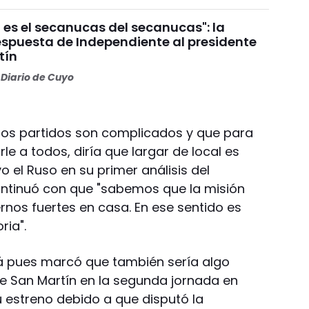
 es el secanucas del secanucas": la
espuesta de Independiente al presidente
tín
Diario de Cuyo
s los partidos son complicados y que para
e a todos, diría que largar de local es
o el Ruso en su primer análisis del
ntinuó con que "sabemos que la misión
rnos fuertes en casa. En ese sentido es
ria".
llá pues marcó que también sería algo
de San Martín en la segunda jornada en
 estreno debido a que disputó la