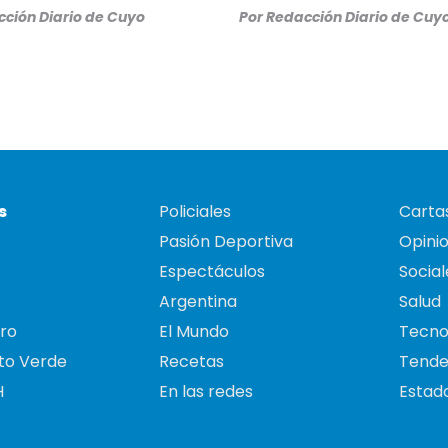
ción Diario de Cuyo
Por
Redacción Diario de Cuy
s
Policiales
Cartas
Pasión Deportiva
Opini
Espectáculos
Social
Argentina
Salud
ro
El Mundo
Tecno
to Verde
Recetas
Tende
H
En las redes
Estado