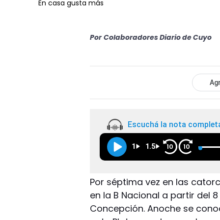
En casa gusta más
Por
Colaboradores Diario de Cuyo
Agr
Escuchá la nota complet
1
1.5
10
10
Por séptima vez en las cato
en la B Nacional a partir del 
Concepción. Anoche se conoci