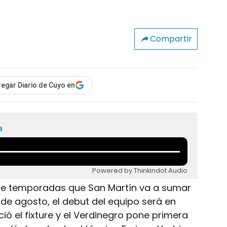
Compartir
egar Diario de Cuyo en
a
Powered by Thinkindot Audio
rce temporadas que San Martín va a sumar
8 de agosto, el debut del equipo será en
ó el fixture y el Verdinegro pone primera