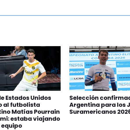
 de Estados Unidos
Selección confirma
 al futbolista
Argentina para los 
ino Matías Pourrain
Suramericanos 202
mi: estaba viajando
 equipo