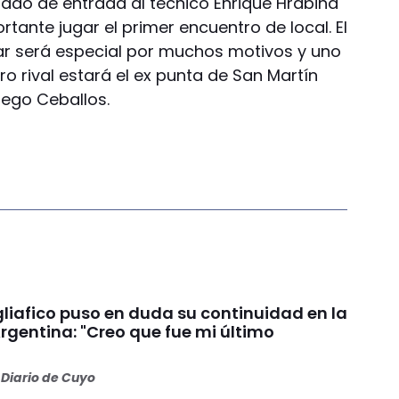
radó de entrada al técnico Enrique Hrabina
tante jugar el primer encuentro de local. El
ar será especial por muchos motivos y uno
o rival estará el ex punta de San Martín
ego Ceballos.
liafico puso en duda su continuidad en la
rgentina: "Creo que fue mi último
Diario de Cuyo