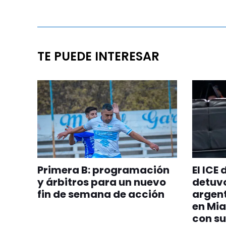
TE PUEDE INTERESAR
Primera B: programación
El ICE
y árbitros para un nuevo
detuvo
fin de semana de acción
argent
en Mia
con su