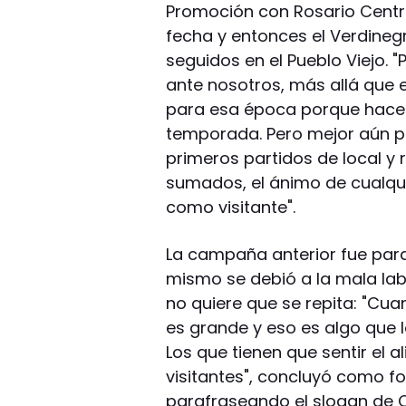
Promoción con Rosario Centra
fecha y entonces el Verdine
seguidos en el Pueblo Viejo. "
ante nosotros, más allá que
para esa época porque hace
temporada. Pero mejor aún p
primeros partidos de local y 
sumados, el ánimo de cualqui
como visitante".
La campaña anterior fue para
mismo se debió a la mala labo
no quiere que se repita: "Cua
es grande y eso es algo que 
Los que tienen que sentir el 
visitantes", concluyó como f
parafraseando el slogan de C