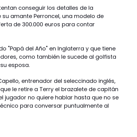
tentan conseguir los detalles de la
e su amante Perroncel, una modelo de
ferta de 300.000 euros para contar
do "Papá del Año" en Inglaterra y que tiene
dores, como también le sucede al golfista
a su esposa.
Capello, entrenador del seleccinado inglés,
ue le retire a Terry el brazalete de capitán
el jugador no quiere hablar hasta que no se
técnico para conversar puntualmente al