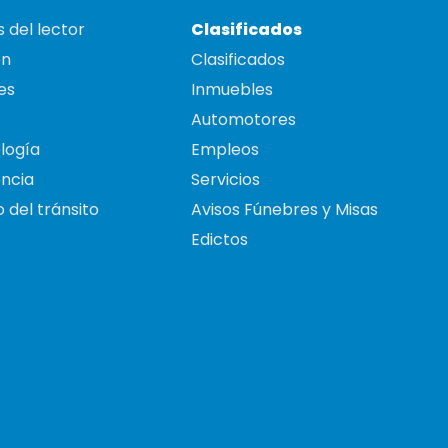
 del lector
Clasificados
on
Clasificados
es
Inmuebles
Automotores
logía
Empleos
ncia
Servicios
 del tránsito
Avisos Fúnebres y Misas
Edictos