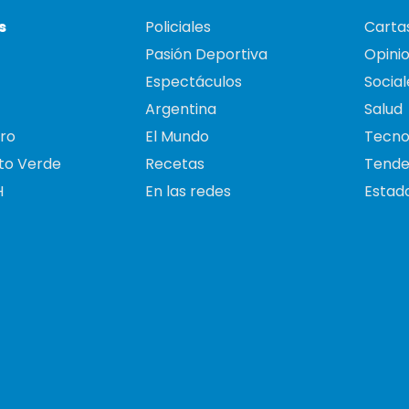
s
Policiales
Cartas
Pasión Deportiva
Opini
Espectáculos
Social
Argentina
Salud
ro
El Mundo
Tecno
to Verde
Recetas
Tende
H
En las redes
Estado