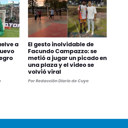
uelve a
El gesto inolvidable de
nuevo
Facundo Campazzo: se
egro
metió a jugar un picado en
una plaza y el video se
volvió viral
o
Por
Redacción Diario de Cuyo