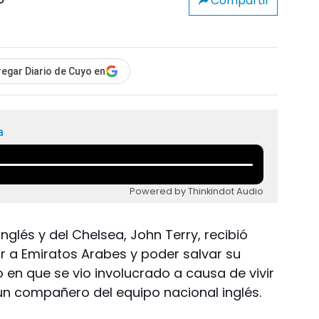
Compartir
o
egar Diario de Cuyo en
a
Powered by Thinkindot Audio
nglés y del Chelsea, John Terry, recibió
ar a Emiratos Arabes y poder salvar su
 en que se vio involucrado a causa de vivir
n compañero del equipo nacional inglés.