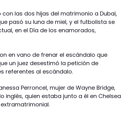
ó con las dos hijas del matrimonio a Dubai,
ue pasó su luna de miel, y el futbolista se
 actual, en el Día de los enamorados,
on en vano de frenar el escándalo que
que un juez desestimó la petición de
 referentes al escándalo.
anessa Perroncel, mujer de Wayne Bridge,
 inglés, quien estaba junto a él en Chelsea
 extramatrimonial.