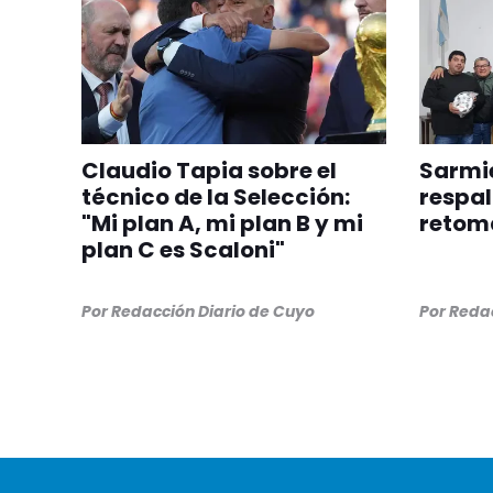
Claudio Tapia sobre el
Sarmie
técnico de la Selección:
respal
"Mi plan A, mi plan B y mi
retom
plan C es Scaloni"
Por
Redacción Diario de Cuyo
Por
Redac