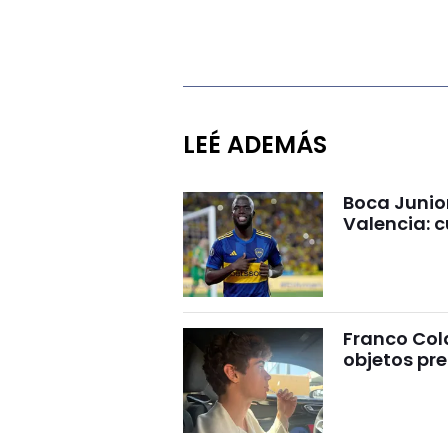
LEÉ ADEMÁS
Boca Junio
Valencia: c
Franco Cola
objetos pre