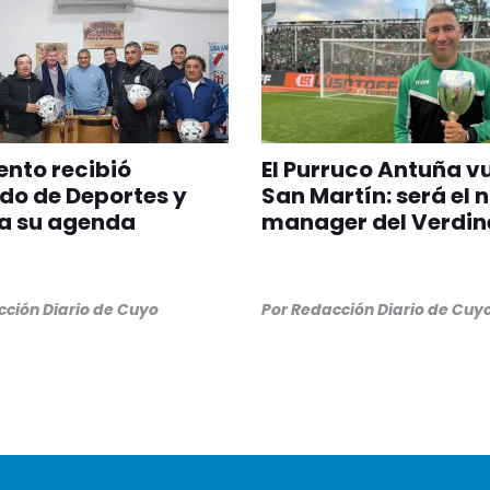
nto recibió
El Purruco Antuña v
do de Deportes y
San Martín: será el 
a su agenda
manager del Verdin
ción Diario de Cuyo
Por
Redacción Diario de Cuy