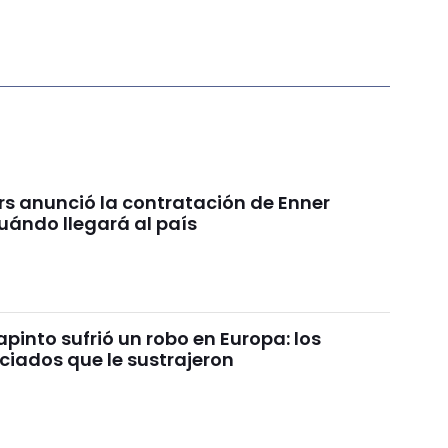
rs anunció la contratación de Enner
uándo llegará al país
pinto sufrió un robo en Europa: los
ciados que le sustrajeron