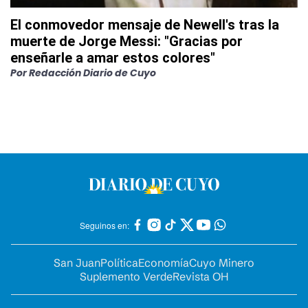
El conmovedor mensaje de Newell's tras la
muerte de Jorge Messi: "Gracias por
enseñarle a amar estos colores"
Por
Redacción Diario de Cuyo
Seguinos en:
San Juan
Política
Economía
Cuyo Minero
Suplemento Verde
Revista OH