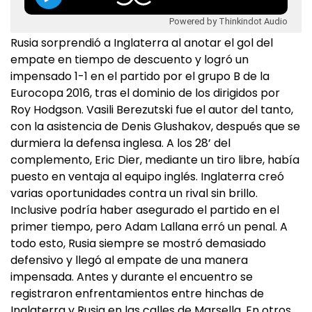
Powered by Thinkindot Audio
Rusia sorprendió a Inglaterra al anotar el gol del
empate en tiempo de descuento y logró un
impensado 1-1 en el partido por el grupo B de la
Eurocopa 2016, tras el dominio de los dirigidos por
Roy Hodgson. Vasili Berezutski fue el autor del tanto,
con la asistencia de Denis Glushakov, después que se
durmiera la defensa inglesa. A los 28’ del
complemento, Eric Dier, mediante un tiro libre, había
puesto en ventaja al equipo inglés. Inglaterra creó
varias oportunidades contra un rival sin brillo.
Inclusive podría haber asegurado el partido en el
primer tiempo, pero Adam Lallana erró un penal. A
todo esto, Rusia siempre se mostró demasiado
defensivo y llegó al empate de una manera
impensada. Antes y durante el encuentro se
registraron enfrentamientos entre hinchas de
Inglaterra y Rusia en las calles de Marsella. En otros