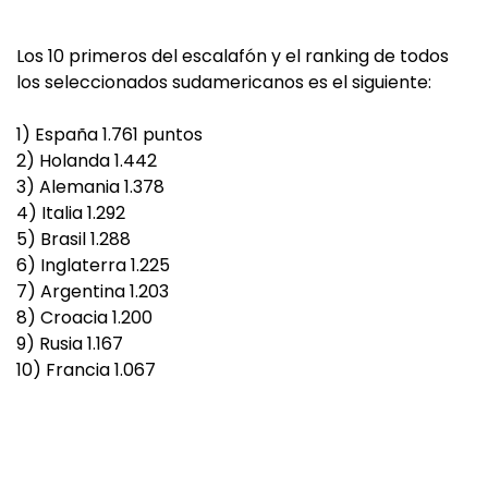
Los 10 primeros del escalafón y el ranking de todos
los seleccionados sudamericanos es el siguiente:
1) España 1.761 puntos
2) Holanda 1.442
3) Alemania 1.378
4) Italia 1.292
5) Brasil 1.288
6) Inglaterra 1.225
7) Argentina 1.203
8) Croacia 1.200
9) Rusia 1.167
10) Francia 1.067