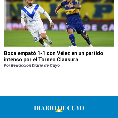
Boca empató 1-1 con Vélez en un partido
intenso por el Torneo Clausura
Por
Redacción Diario de Cuyo