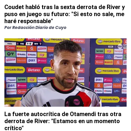
Coudet habló tras la sexta derrota de River y
puso en juego su futuro: "Si esto no sale, me
haré responsable"
Por
Redacción Diario de Cuyo
La fuerte autocrítica de Otamendi tras otra
derrota de River: "Estamos en un momento
crítico"