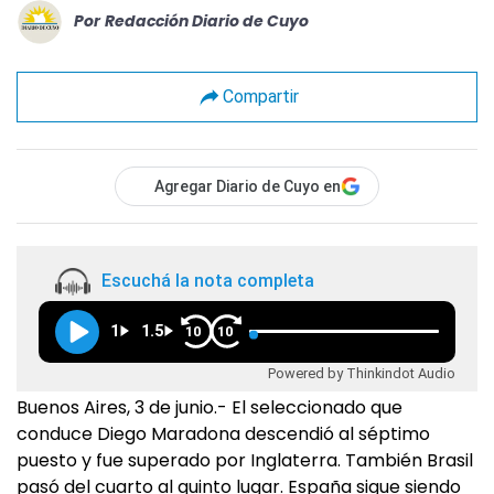
Por
Redacción Diario de Cuyo
Compartir
Agregar Diario de Cuyo en
Escuchá la nota completa
1
1.5
10
10
Powered by Thinkindot Audio
Buenos Aires, 3 de junio.- El seleccionado que
conduce Diego Maradona descendió al séptimo
puesto y fue superado por Inglaterra. También Brasil
pasó del cuarto al quinto lugar. España sigue siendo