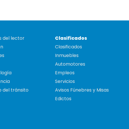
 del lector
Clasificados
on
Clasificados
es
Inmuebles
Automotores
logía
Empleos
ncia
Servicios
 del tránsito
Avisos Fúnebres y Misas
Edictos