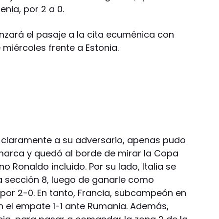
nia, por 2 a 0.
zará el pasaje a la cita ecuménica con
 miércoles frente a Estonia.
r claramente a su adversario, apenas pudo
amarca y quedó al borde de mirar la Copa
o Ronaldo incluido. Por su lado, Italia se
a sección 8, luego de ganarle como
i, por 2-0. En tanto, Francia, subcampeón en
n el empate 1-1 ante Rumania. Además,