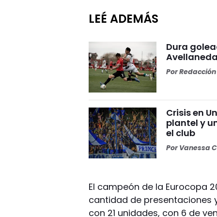
LEÉ ADEMÁS
Dura golea
Avellaneda
Por
Redacción 
Crisis en U
plantel y u
el club
Por
Vanessa C
El campeón de la Eurocopa 20
cantidad de presentaciones y 
con 21 unidades, con 6 de ve