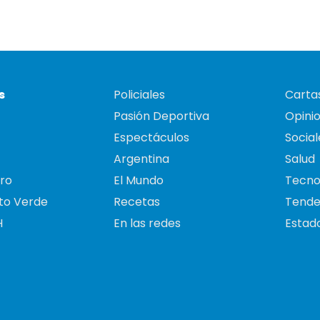
s
Policiales
Cartas
Pasión Deportiva
Opini
Espectáculos
Social
Argentina
Salud
ro
El Mundo
Tecno
to Verde
Recetas
Tende
H
En las redes
Estado