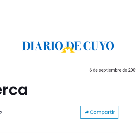
6 de septiembre de 2009
erca
Compartir
o