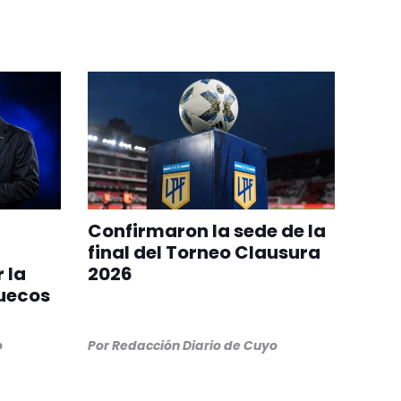
Confirmaron la sede de la
final del Torneo Clausura
 la
2026
ruecos
o
Por
Redacción Diario de Cuyo