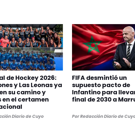
l de Hockey 2026:
FIFA desmintió un
ones y Las Leonas ya
supuesto pacto de
en su camino y
Infantino para llevar
s en el certamen
final de 2030 a Mar
acional
ción Diario de Cuyo
Por
Redacción Diario de Cuy