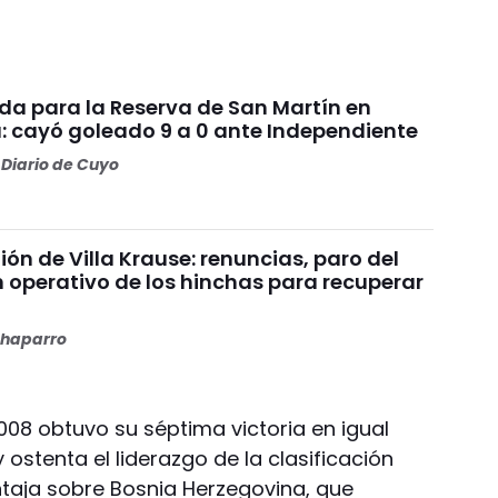
da para la Reserva de San Martín en
: cayó goleado 9 a 0 ante Independiente
Diario de Cuyo
nión de Villa Krause: renuncias, paro del
n operativo de los hinchas para recuperar
haparro
08 obtuvo su séptima victoria en igual
ostenta el liderazgo de la clasificación
ntaja sobre Bosnia Herzegovina, que