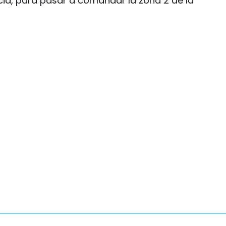
ecia, para pasar a comandar la zona 2 de la