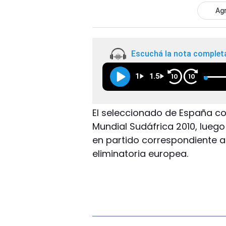
Agr
Escuchá la nota complet
1
1.5
10
10
El seleccionado de España co
Mundial Sudáfrica 2010, luego
en partido correspondiente a
eliminatoria europea.