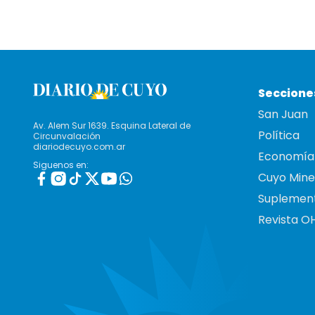
Seccione
San Juan
Av. Alem Sur 1639. Esquina Lateral de
Política
Circunvalación
diariodecuyo.com.ar
Economía
Siguenos en:
Cuyo Mine
Suplemen
Revista O