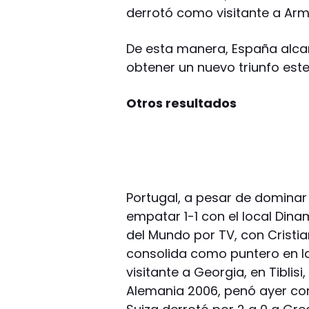
derrotó como visitante a Arme
De esta manera, España alcan
obtener un nuevo triunfo este
Otros resultados
Portugal, a pesar de domina
empatar 1-1 con el local Din
del Mundo por TV, con Cristian
consolida como puntero en l
visitante a Georgia, en Tiblis
Alemania 2006, penó ayer co