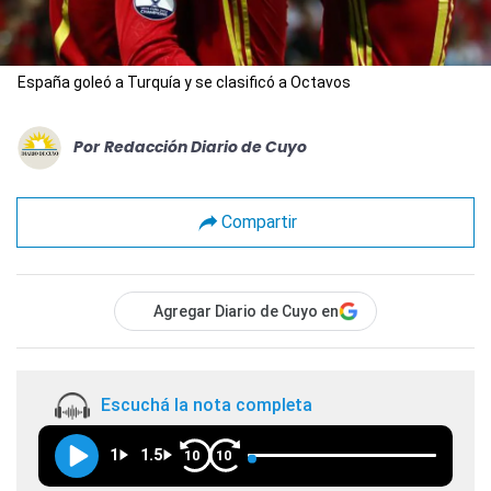
España goleó a Turquía y se clasificó a Octavos
Por
Redacción Diario de Cuyo
Compartir
Agregar Diario de Cuyo en
Escuchá la nota completa
1
1.5
10
10