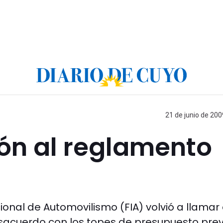
21 de junio de 200
ón al reglamento
ional de Automovilismo (FIA) volvió a llamar 
sacuerdo con los topes de presupuesto prev