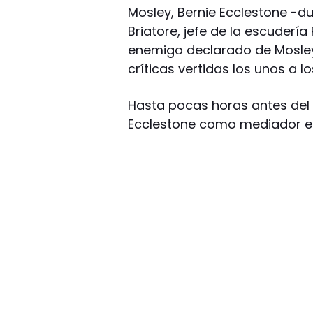
Mosley, Bernie Ecclestone -d
Briatore, jefe de la escudería
enemigo declarado de Mosley. 
críticas vertidas los unos a lo
Hasta pocas horas antes del
Ecclestone como mediador en 