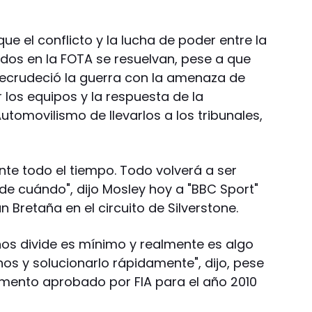
que el conflicto y la lucha de poder entre la
ados en la FOTA se resuelvan, pese a que
recrudeció la guerra con la amenaza de
 los equipos y la respuesta de la
utomovilismo de llevarlos a los tribunales,
te todo el tiempo. Todo volverá a ser
de cuándo", dijo Mosley hoy a "BBC Sport"
 Bretaña en el circuito de Silverstone.
os divide es mínimo y realmente es algo
os y solucionarlo rápidamente", dijo, pese
lamento aprobado por FIA para el año 2010