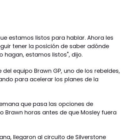
ue estamos listos para hablar. Ahora les
guir tener la posición de saber adónde
o hagan, estamos listos", dijo.
e del equipo Brawn GP, uno de los rebeldes,
ando para acelerar los planes de la
semana que pasa las opciones de
ijo Brawn horas antes de que Mosley fuera
a, llegaron al circuito de Silverstone