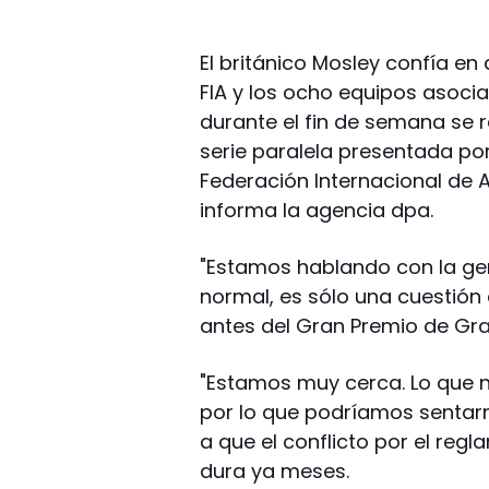
El británico Mosley confía en 
FIA y los ocho equipos asoci
durante el fin de semana se 
serie paralela presentada por
Federación Internacional de A
informa la agencia dpa.
"Estamos hablando con la gen
normal, es sólo una cuestión 
antes del Gran Premio de Gran
"Estamos muy cerca. Lo que n
por lo que podríamos sentarn
a que el conflicto por el reg
dura ya meses.