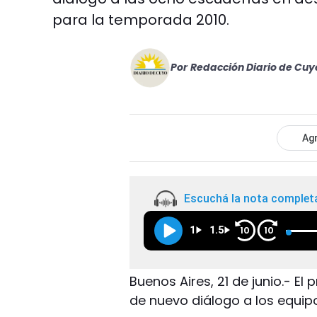
para la temporada 2010.
Por
Redacción Diario de Cuy
Agr
Escuchá la nota complet
1
1.5
10
10
Buenos Aires, 21 de junio.- El 
de nuevo diálogo a los equipos