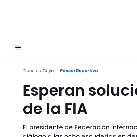
Diario de Cuyo
Pasión Deportiva
Esperan soluci
de la FIA
El presidente de Federación Internac
diálogo a las ocho escuderías en de