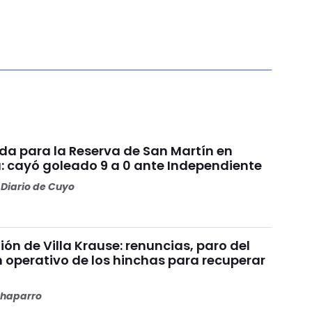
da para la Reserva de San Martín en
: cayó goleado 9 a 0 ante Independiente
Diario de Cuyo
nión de Villa Krause: renuncias, paro del
n operativo de los hinchas para recuperar
haparro