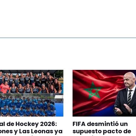
l de Hockey 2026:
FIFA desmintió un
ones y Las Leonas ya
supuesto pacto de