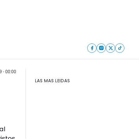
9 - 00:00
LAS MAS LEIDAS
al
istos