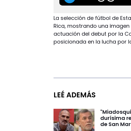
La selección de fútbol de Es
Rica, mostrando una imagen t
actuación del debut por la 
posicionada en la lucha por la
LEÉ ADEMÁS
"Miadosqui
durísima r
de San Mar