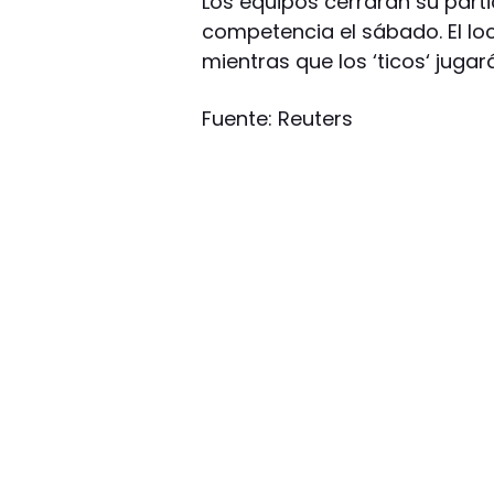
Los equipos cerrarán su partic
competencia el sábado. El loc
mientras que los ‘ticos‘ jug
Fuente: Reuters