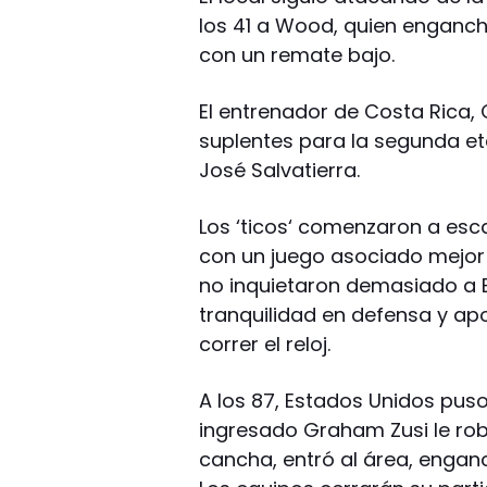
los 41 a Wood, quien enganch
con un remate bajo.
El entrenador de Costa Rica,
suplentes para la segunda et
José Salvatierra.
Los ‘ticos‘ comenzaron a esc
con un juego asociado mejor
no inquietaron demasiado a Br
tranquilidad en defensa y a
correr el reloj.
A los 87, Estados Unidos puso
ingresado Graham Zusi le robó
cancha, entró al área, enganc