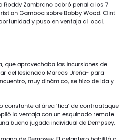
ano Roddy Zambrano cobró penal a los 7
ristian Gamboa sobre Bobby Wood. Clint
ortunidad y puso en ventaja al local.
ca, que aprovechaba las incursiones de
gar del lesionado Marcos Ureña- para
 encuentro, muy dinámico, se hizo de ida y
o constante al área ‘tica‘ de contraataque
plió la ventaja con un esquinado remate
 una buena jugada individual de Dempsey.
a mano de Dempsey. El delantero habilitó a