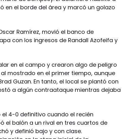
ó en el borde del área y marcó un golazo
 Oscar Ramírez, movió el banco de
apa con los ingresos de Randall Azofeifa y
alar en el campo y crearon algo de peligro
 al mostrado en el primer tiempo, aunque
ad Guzan. En tanto, el local se plantó con
postó a algún contraataque mientras dejaba
 el 4-0 definitivo cuando el recién
 el balón a un rival en tres cuartos de
hó y definió bajo y con clase.