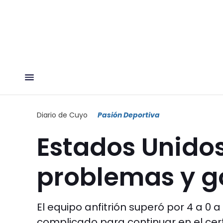
Diario de Cuyo
Pasión Deportiva
Estados Unidos
problemas y g
El equipo anfitrión superó por 4 a 0
complicado para continuar en el ce