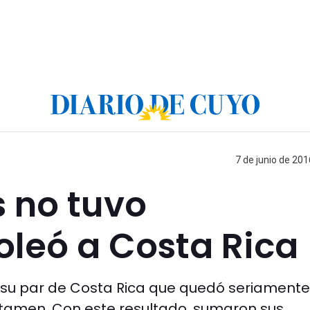
7 de junio de 201
 no tuvo
oleó a Costa Rica
 a su par de Costa Rica que quedó seriamente
rtamen. Con este resultado, sumaron sus