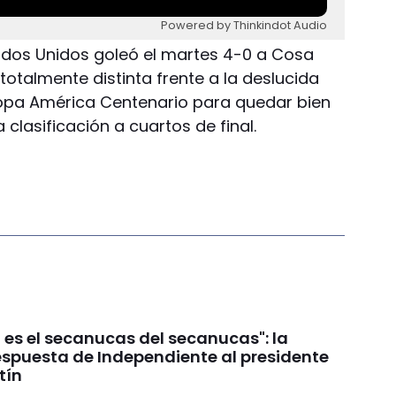
Powered by Thinkindot Audio
tados Unidos goleó el martes 4-0 a Cosa
otalmente distinta frente a la deslucida
Copa América Centenario para quedar bien
 clasificación a cuartos de final.
 es el secanucas del secanucas": la
espuesta de Independiente al presidente
tín