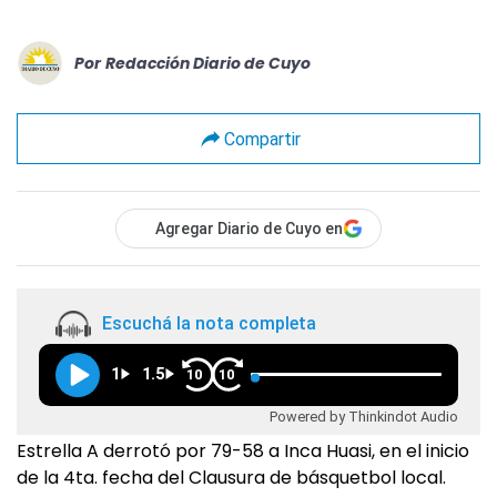
Por
Redacción Diario de Cuyo
Compartir
Agregar Diario de Cuyo en
Escuchá la nota completa
1
1.5
10
10
Powered by Thinkindot Audio
Estrella A derrotó por 79-58 a Inca Huasi, en el inicio
de la 4ta. fecha del Clausura de básquetbol local.