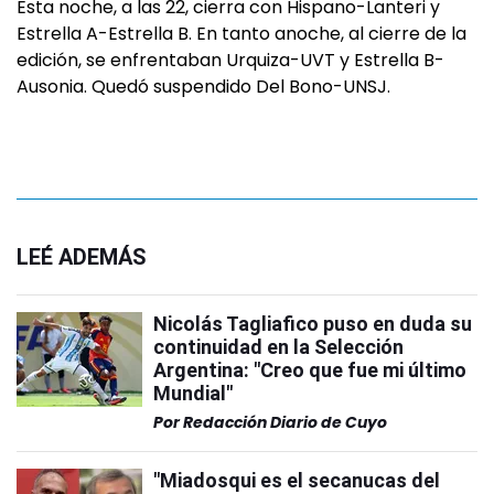
Esta noche, a las 22, cierra con Hispano-Lanteri y
Estrella A-Estrella B. En tanto anoche, al cierre de la
edición, se enfrentaban Urquiza-UVT y Estrella B-
Ausonia. Quedó suspendido Del Bono-UNSJ.
LEÉ ADEMÁS
Nicolás Tagliafico puso en duda su
continuidad en la Selección
Argentina: "Creo que fue mi último
Mundial"
Por
Redacción Diario de Cuyo
"Miadosqui es el secanucas del