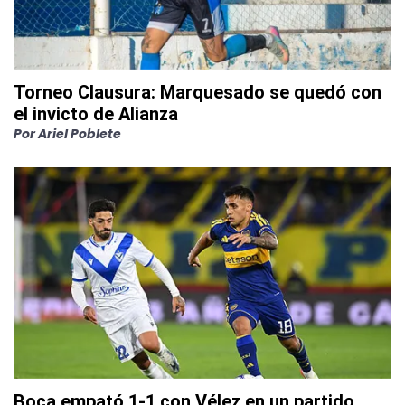
Torneo Clausura: Marquesado se quedó con
el invicto de Alianza
Por
Ariel Poblete
Boca empató 1-1 con Vélez en un partido