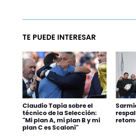
TE PUEDE INTERESAR
Claudio Tapia sobre el
Sarmie
técnico de la Selección:
respal
"Mi plan A, mi plan B y mi
retom
plan C es Scaloni"