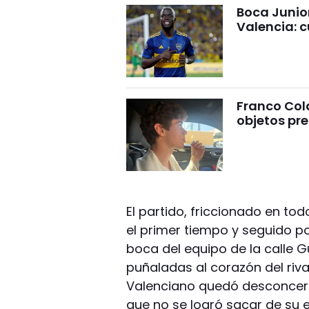
Boca Junio
Valencia: c
Franco Cola
objetos pre
El partido, friccionado en to
el primer tiempo y seguido po
boca del equipo de la calle G
puñaladas al corazón del riva
Valenciano quedó desconcer
que no se logró sacar de su