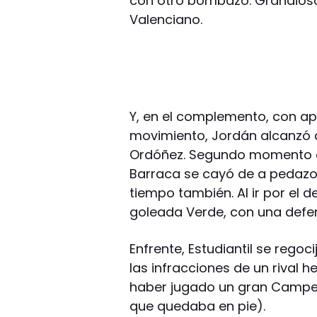
con otro bombazo. Grandioso 
Valenciano.
Y, en el complemento, con a
movimiento, Jordán alcanzó a
Ordóñez. Segundo momento de 
Barraca se cayó de a pedazos.
tiempo también. Al ir por el 
goleada Verde, con una defen
Enfrente, Estudiantil se regoc
las infracciones de un rival 
haber jugado un gran Campeon
que quedaba en pie).