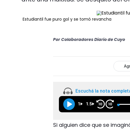
Estudiantil fue puro gol y se tomó revancha
Por
Colaboradores Diario de Cuyo
Agr
Escuchá la nota complet
1
1.5
10
10
Si alguien dice que se imaginó