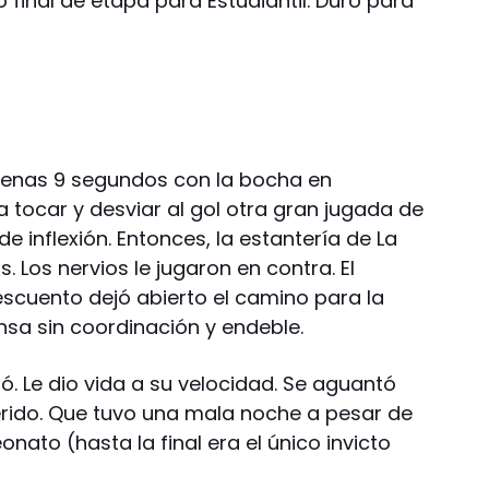
final de etapa para Estudiantil. Duro para
penas 9 segundos con la bocha en
 tocar y desviar al gol otra gran jugada de
inflexión. Entonces, la estantería de La
 Los nervios le jugaron en contra. El
descuento dejó abierto el camino para la
sa sin coordinación y endeble.
ijó. Le dio vida a su velocidad. Se aguantó
herido. Que tuvo una mala noche a pesar de
ato (hasta la final era el único invicto