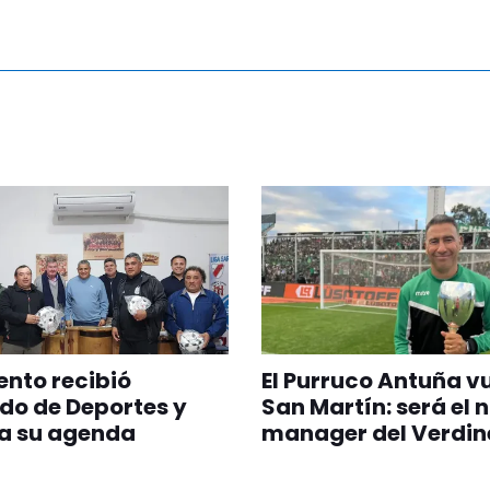
nto recibió
El Purruco Antuña v
do de Deportes y
San Martín: será el 
a su agenda
manager del Verdin