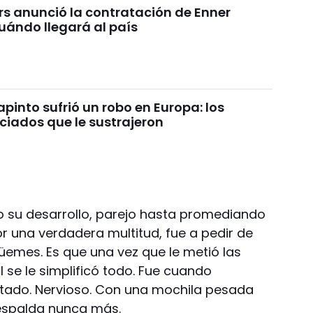
rs anunció la contratación de Enner
uándo llegará al país
pinto sufrió un robo en Europa: los
ciados que le sustrajeron
do su desarrollo, parejo hasta promediando
r una verdadera multitud, fue a pedir de
üemes. Es que una vez que le metió las
l se le simplificó todo. Fue cuando
tado. Nervioso. Con una mochila pesada
 espalda nunca más.