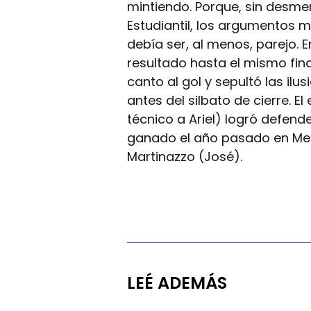
mintiendo. Porque, sin desme
Estudiantil, los argumentos 
debía ser, al menos, parejo. 
resultado hasta el mismo fina
canto al gol y sepultó las il
antes del silbato de cierre. E
técnico a Ariel) logró defend
ganado el año pasado en Men
Martinazzo (José).
LEÉ ADEMÁS