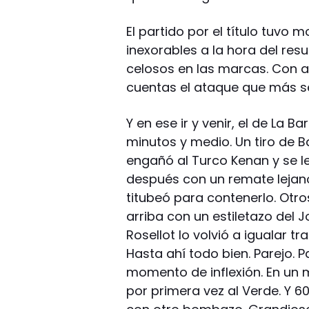
El partido por el título tuvo 
inexorables a la hora del res
celosos en las marcas. Con a
cuentas el ataque que más s
Y en ese ir y venir, el de La 
minutos y medio. Un tiro de B
engañó al Turco Kenan y se le
después con un remate lejan
titubeó para contenerlo. Otr
arriba con un estiletazo del J
Rosellot lo volvió a igualar 
Hasta ahí todo bien. Parejo. P
momento de inflexión. En un m
por primera vez al Verde. Y 