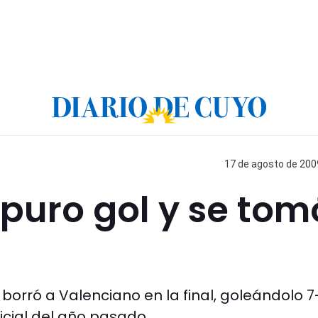
17 de agosto de 2009
 puro gol y se tom
orró a Valenciano en la final, goleándolo 7
icial del año pasado.