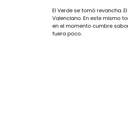
El Verde se tomó revancha. El 
Valenciano. En este mismo tor
en el momento cumbre saboreó
fuera poco.