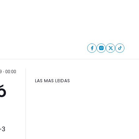
 - 00:00
LAS MAS LEIDAS
ó
-3