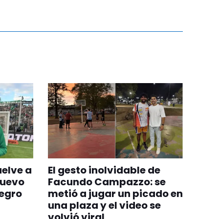
uelve a
El gesto inolvidable de
nuevo
Facundo Campazzo: se
egro
metió a jugar un picado en
una plaza y el video se
volvió viral