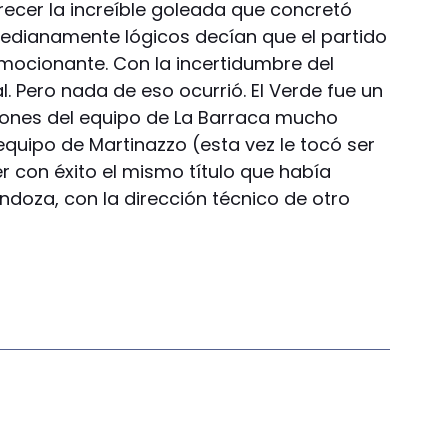
recer la increíble goleada que concretó
medianamente lógicos decían que el partido
Emocionante. Con la incertidumbre del
l. Pero nada de eso ocurrió. El Verde fue un
usiones del equipo de La Barraca mucho
l equipo de Martinazzo (esta vez le tocó ser
er con éxito el mismo título que había
doza, con la dirección técnico de otro