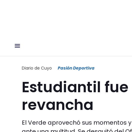
Diario de Cuyo
Pasión Deportiva
Estudiantil fue
revancha
El Verde aprovechó sus momentos y b
ante una multitud. Se desquitó del Of