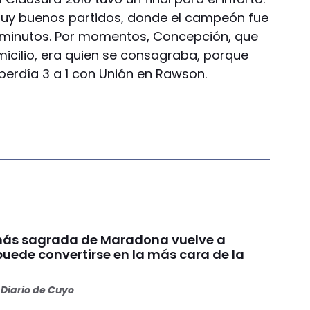
uy buenos partidos, donde el campeón fue
s minutos. Por momentos, Concepción, que
micilio, era quien se consagraba, porque
perdía 3 a 1 con Unión en Rawson.
más sagrada de Maradona vuelve a
puede convertirse en la más cara de la
Diario de Cuyo