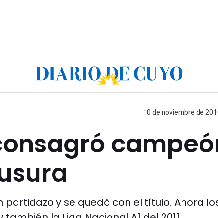
10 de noviembre de 2010
e consagró campeó
ausura
n partidazo y se quedó con el título. Ahora lo
 también la Liga Nacional A1 del 2011.