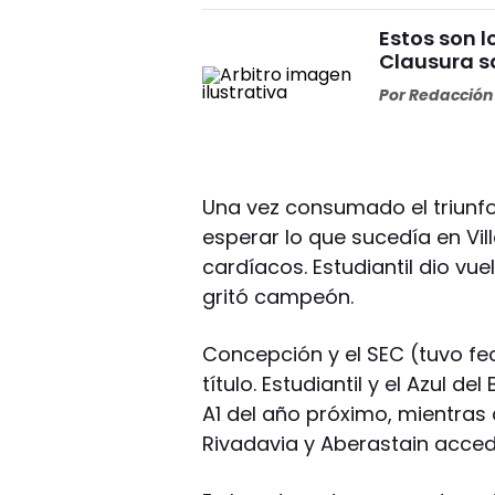
Estos son l
Clausura s
Por
Redacción 
Una vez consumado el triunf
esperar lo que sucedía en Vil
cardíacos. Estudiantil dio vuel
gritó campeón.
Concepción y el SEC (tuvo fec
título. Estudiantil y el Azul de
A1 del año próximo, mientras q
Rivadavia y Aberastain accedi