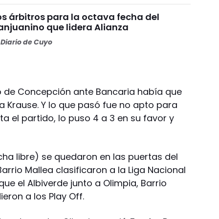
os árbitros para la octava fecha del
anjuanino que lidera Alianza
Diario de Cuyo
o de Concepción ante Bancaria había que
la Krause. Y lo que pasó fue no apto para
ta el partido, lo puso 4 a 3 en su favor y
ha libre) se quedaron en las puertas del
l Barrio Mallea clasificaron a la Liga Nacional
ue el Albiverde junto a Olimpia, Barrio
eron a los Play Off.