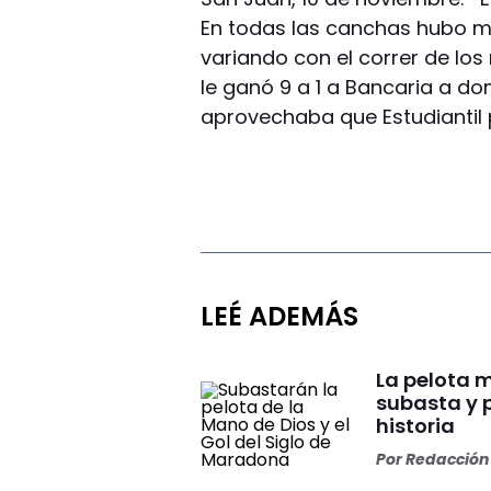
En todas las canchas hubo m
variando con el correr de lo
le ganó 9 a 1 a Bancaria a do
aprovechaba que Estudiantil 
LEÉ ADEMÁS
La pelota 
subasta y 
historia
Por
Redacción 