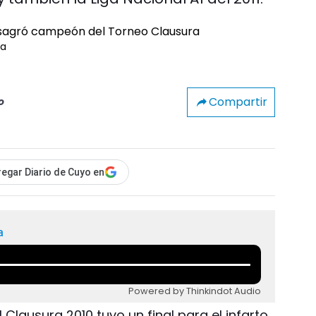
ra
Compartir
o
egar Diario de Cuyo en
a
Powered by Thinkindot Audio
 Clausura 2010 tuvo un final para el infarto.