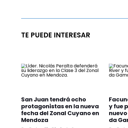
TE PUEDE INTERESAR
San Juan tendrá ocho
Facund
protagonistas en la nueva
y fue
fecha del Zonal Cuyano en
nuevo 
Mendoza
da G