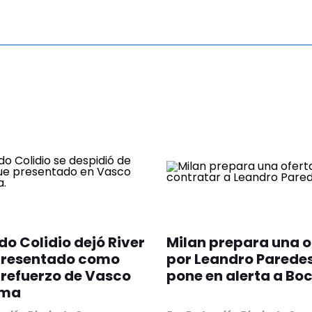
o Colidio dejó River
Milan prepara una o
 presentado como
por Leandro Paredes
refuerzo de Vasco
pone en alerta a Bo
ama