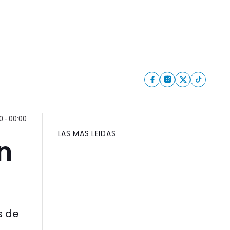
 - 00:00
LAS MAS LEIDAS
n
s de