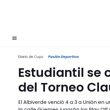
Diario de Cuyo
Pasión Deportiva
Estudiantil s
del Torneo Cl
El Albiverde venció 4 a 3 a Unión en u
la calle Güemes jugarán los Play Off y