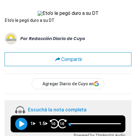
Eto’o le pegó duro a su DT
Por
Redacción Diario de Cuyo
Compartir
Agregar Diario de Cuyo en
Escuchá la nota completa
1
1.5
10
10
Powered by Thinkindot Audio