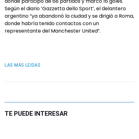
donde participó de 68 partidos y marcó 16 goles.
Según el diario ‘Gazzetta dello Sport’, el delantero
argentino “ya abandonó la ciudad y se dirigió a Roma,
donde habría tenido contactos con un
representante del Manchester United”.
LAS MÁS LEIDAS
TE PUEDE INTERESAR