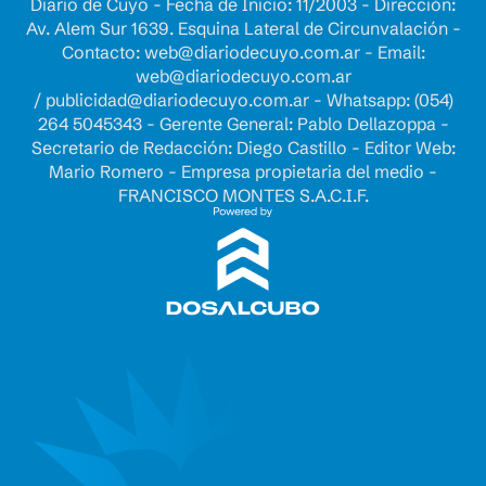
Diario de Cuyo - Fecha de Inicio: 11/2003 - Dirección:
Av. Alem Sur 1639. Esquina Lateral de Circunvalación -
Contacto:
web@diariodecuyo.com.ar
- Email:
web@diariodecuyo.com.ar
/
publicidad@diariodecuyo.com.ar
-
Whatsapp: (054)
264 5045343 - Gerente General: Pablo Dellazoppa -
Secretario de Redacción: Diego Castillo - Editor Web:
Mario Romero - Empresa propietaria del medio -
FRANCISCO MONTES S.A.C.I.F.