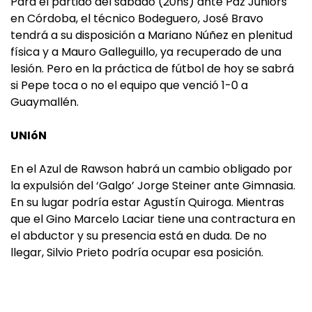
Para el partido del sábado (20hs) ante Paz Juniors
en Córdoba, el técnico Bodeguero, José Bravo
tendrá a su disposición a Mariano Núñez en plenitud
física y a Mauro Galleguillo, ya recuperado de una
lesión. Pero en la práctica de fútbol de hoy se sabrá
si Pepe toca o no el equipo que venció 1-0 a
Guaymallén.
UNIóN
En el Azul de Rawson habrá un cambio obligado por
la expulsión del ‘Galgo’ Jorge Steiner ante Gimnasia.
En su lugar podría estar Agustín Quiroga. Mientras
que el Gino Marcelo Laciar tiene una contractura en
el abductor y su presencia está en duda. De no
llegar, Silvio Prieto podría ocupar esa posición.