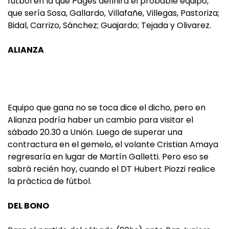
fútbol en la que Pagés definirá el probable equipo,
que sería Sosa, Gallardo, Villafañe, Villegas, Pastoriza;
Bidal, Carrizo, Sánchez; Guajardo; Tejada y Olivarez.
ALIANZA
Equipo que gana no se toca dice el dicho, pero en
Alianza podría haber un cambio para visitar el
sábado 20.30 a Unión. Luego de superar una
contractura en el gemelo, el volante Cristian Amaya
regresaría en lugar de Martín Galletti. Pero eso se
sabrá recién hoy, cuando el DT Hubert Piozzi realice
la práctica de fútbol.
DEL BONO